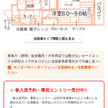
各部屋タイプ間取り図を見る
東海大（静岡）徒歩圏内！大学周辺では数少ないオートロッ
ク＆防犯カメラ付き◎さらに全室家具家電付きで引越し楽々♪
モニター付インターフォン／全室南向き／全館禁煙マン
ション
春入居予約・事前エントリー受付中!!
「春入居予約・事前エントリー」は2027年度春からひとり暮らしを
検討されている受験生・在学生にオススメの早期申込サービスで
す。