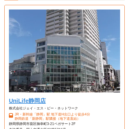
UniLife静岡店
株式会社ジェイ・エス・ビー・ネットワーク
JR・新幹線「静岡」駅 地下道H出口より徒歩4分
静岡鉄道「新静岡」駅隣接（地下道直結）
静岡県静岡市葵区御幸町3-21ペガサート2F