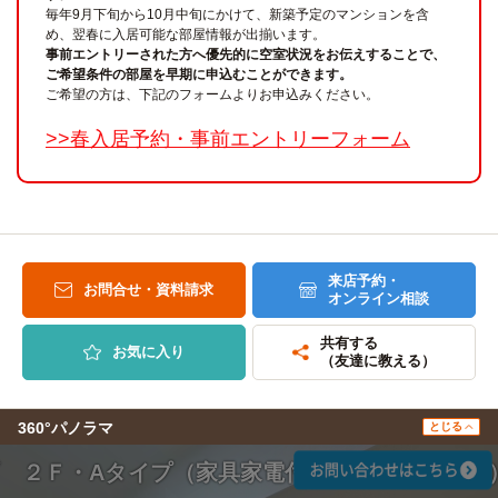
毎年9月下旬から10月中旬にかけて、新築予定のマンションを含
め、翌春に入居可能な部屋情報が出揃います。
事前エントリーされた方へ優先的に空室状況をお伝えすることで、
ご希望条件の部屋を早期に申込むことができます。
ご希望の方は、下記のフォームよりお申込みください。
>>春入居予約・事前エントリーフォーム
来店予約・
お問合せ・資料請求
オンライン相談
共有する
お気に入り
（友達に教える）
360°パノラマ
とじる