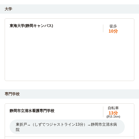
大学
東海大学(静岡キャンパス)
徒歩
10分
専門学校
自転車
静岡市立清水看護専門学校
13分
(約3.1km)
東折戸→（しずてつジャストライン13分）→静岡市立清水病
院