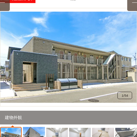
2
/
54
建物外観（バルコニー側）