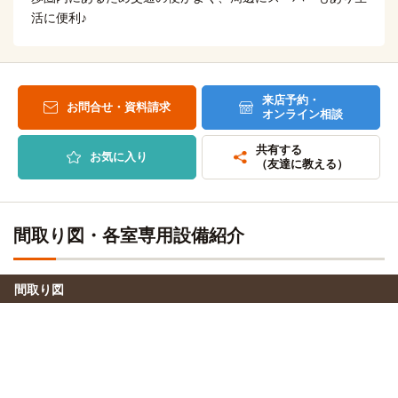
活に便利♪
来店予約・
お問合せ・資料請求
オンライン相談
共有する
お気に入り
（友達に教える）
間取り図・各室専用設備紹介
間取り図