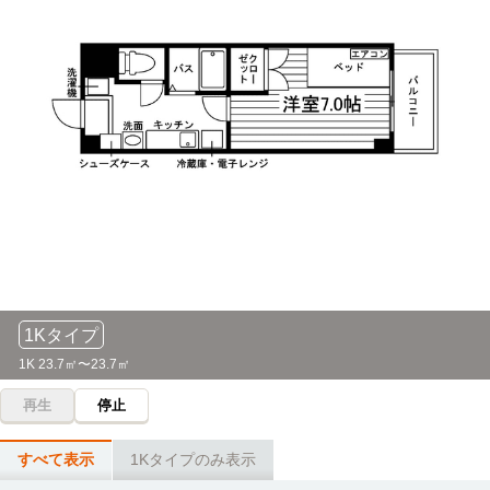
1Kタイプ
1K 23.7㎡〜23.7㎡
再生
停止
すべて表示
1Kタイプのみ表示