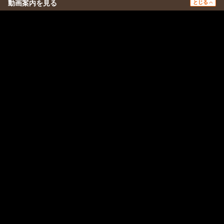
動画案内を見る
とじる