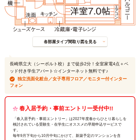
各部屋タイプ間取り図を見る
長崎県立大（シーボルト校）まで徒歩2分！全室家電4点＋ベ
ッド付き学生アパート☆インターネット無料です♪
独立洗面化粧台／女子専用フロア／モニター付インター
フォン
春入居予約・事前エントリー受付中!!
「春入居予約・事前エントリー」は2027年度春からひとり暮らしを
検討されている受験生・在学生にオススメの早期申込サービスで
す。
毎年9月下旬から10月中旬にかけて、新築予定のマンションを含