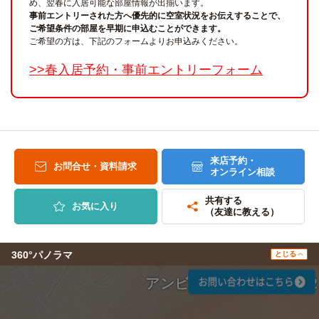
め、翌春に入居可能な部屋情報が出揃います。
事前エントリーされた方へ優先的に空室状況をお伝えすることで、
ご希望条件の部屋を早期に申込むことができます。
ご希望の方は、下記のフォームよりお申込みください。
>>春入居予約・事前エントリーフォーム
来店予約・
お問合せ・資料請求
オンライン相談
共有する
お気に入り
（友達に教える）
360°パノラマ
とじる