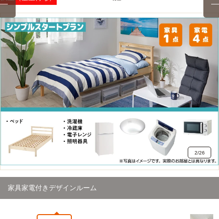
2
/
26
家具家電付きデザインルーム