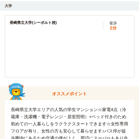
大学
長崎県立大学(シーボルト校)
徒歩
2分
オススメポイント
長崎県立大学エリアの人気の学生マンション☆家電4点（冷
蔵庫・洗濯機・電子レンジ・居室照明）+ベッド付きのため
初めての一人暮らしをラクラクスタートできます☆女性専用
フロアが有り、女性の方も安心して暮らせます♪バス停が徒
歩圏内にあるため交通の便がよく、周辺にスーパーもあり生