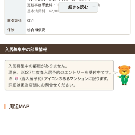
更新事務手数料：16,500円（税込）※更新時
続きを読む
基本清掃料：42,900円（税込）※契約時
取引態様
媒介
保険
総合補償要
入居募集中の部屋情報
周辺MAP