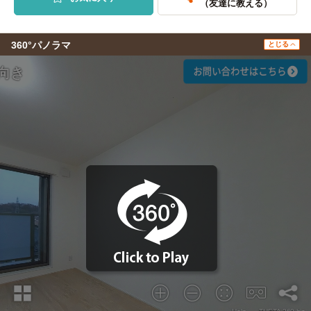
（友達に教える）
360°パノラマ
とじる