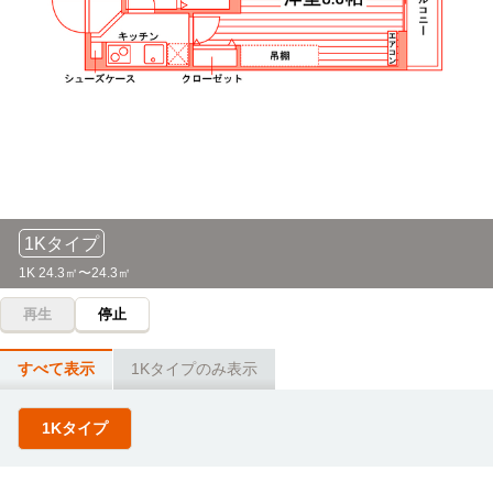
16分）→（北陸鉄道バス9分）→鳴和
石川県理容美容専門学校
バス
20分
北陸学院大学
バス
旭町住宅→（北陸鉄道バス20分 ）→南町・尾山神社
48分
旭町住宅→(北陸鉄道バス19分）→香林坊（乗換4分）→（北
金沢科学技術大学校
バス
陸鉄道バス25分）→北陸学院大学
20分
旭町住宅→（北陸鉄道バス20分 ）→南町・尾山神社
北陸デザイナー専門学校
バス
20分
1Kタイプ
旭町住宅→（北陸鉄道バス20分 ）→南町・尾山神社
1K 24.3㎡〜24.3㎡
再生
停止
専門学校ファースト学園(金沢校)
バス
35分
旭町住宅→（北陸鉄道バス35分 ）→金沢駅
すべて表示
1Kタイプのみ表示
金沢医療技術専門学校
バス
1Kタイプ
35分
旭町住宅→（北陸鉄道バス35分 ）→金沢駅