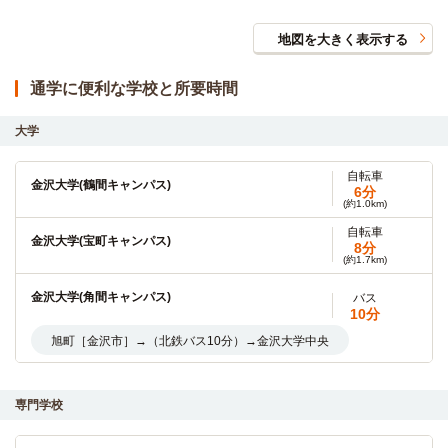
地図を大きく表示する
通学に便利な学校と所要時間
大学
自転車
金沢大学(鶴間キャンパス)
6分
(約1.0km)
自転車
金沢大学(宝町キャンパス)
8分
(約1.7km)
金沢大学(角間キャンパス)
バス
10分
旭町［金沢市］→（北鉄バス10分）→金沢大学中央
金沢大学(大学院（角間キャンパス）)
バス
10分
専門学校
旭町［金沢市］→（北鉄バス10分）→金沢大学中央