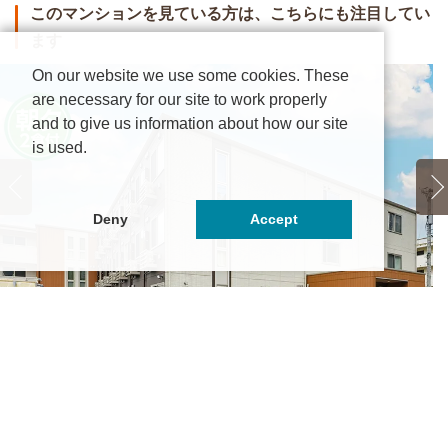
このマンションを見ている方は、こちらにも注目してい
ます
On our website we use some cookies. These
are necessary for our site to work properly
and to give us information about how our site
is used.
Deny
Accept
生会館 BEANS SOU 旭町Ⅱ【食事付き】
学
5.4万円
～6.55万円