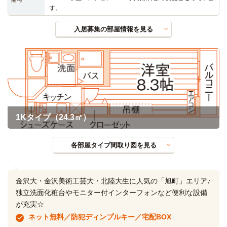
す。
入居募集の部屋情報を見る
1Kタイプ（24.3㎡）
各部屋タイプ間取り図を見る
金沢大・金沢美術工芸大・北陸大生に人気の「旭町」エリア♪
独立洗面化粧台やモニター付インターフォンなど便利な設備
が充実☆
ネット無料／防犯ディンプルキー／宅配BOX