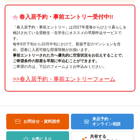
春入居予約・事前エントリー受付中!!
「春入居予約・事前エントリー」は2027年度春からひとり暮らしを
検討されている受験生・在学生にオススメの早期申込サービスで
す。
毎年9月下旬から10月中旬にかけて、新築予定のマンションを含
め、翌春に入居可能な部屋情報が出揃います。
事前エントリーされた方へ優先的に空室状況をお伝えすることで、
ご希望条件の部屋を早期に申込むことができます。
ご希望の方は、下記のフォームよりお申込みください。
>>春入居予約・事前エントリーフォーム
来店予約・
お問合せ・資料請求
オンライン相談
共有する
お気に入り