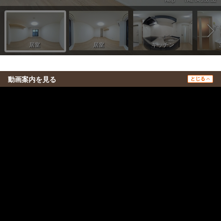
動画案内を見る
とじる