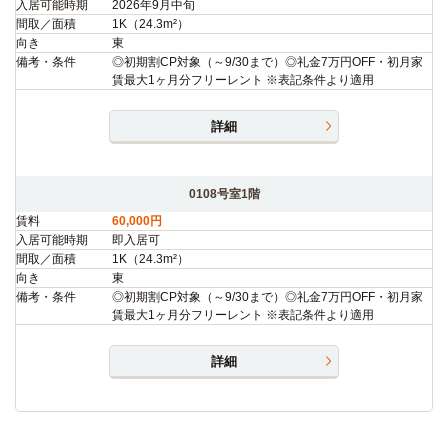
入居可能時期
2026年9月中旬
間取／面積
1K（24.3m²）
向き
東
備考・条件
◎初期割CP対象（～9/30まで）◎礼金7万円OFF・初月家
賃最大1ヶ月分フリーレント ※表記条件より適用
詳細
0108号室1階
賃料
60,000円
入居可能時期
即入居可
間取／面積
1K（24.3m²）
向き
東
備考・条件
◎初期割CP対象（～9/30まで）◎礼金7万円OFF・初月家
賃最大1ヶ月分フリーレント ※表記条件より適用
詳細