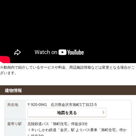
※動画内で紹介しているサービスや料金、周辺施設情報などは変更となる場合がご
ざいます。
建物情報
所在地
〒920-0941 石川県金沢市旭町1丁目22-5
地図を見る
最寄り駅
北陸鉄道バス「旭町住宅」停徒歩3分
ＩＲいしかわ鉄道「金沢」駅 よりバス乗車「旭町住宅」停か