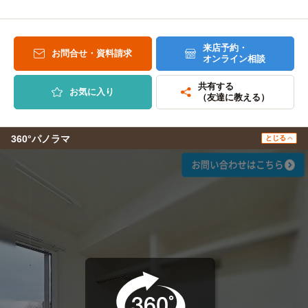
来店予約・
お問合せ・資料請求
オンライン相談
共有する
お気に入り
（友達に教える）
360°パノラマ
とじる