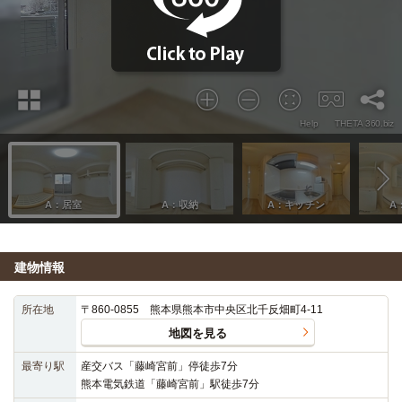
建物情報
所在地
〒860-0855 熊本県熊本市中央区北千反畑町4-11
地図を見る
最寄り駅
産交バス「藤崎宮前」停徒歩7分
熊本電気鉄道「藤崎宮前」駅徒歩7分