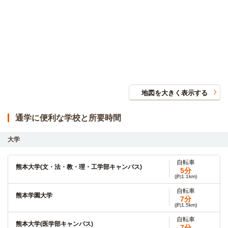
地図を大きく表示する
通学に便利な学校と所要時間
大学
自転車
熊本大学(文・法・教・理・工学部キャンパス)
5分
(約1.1km)
自転車
熊本学園大学
7分
(約1.5km)
自転車
熊本大学(医学部キャンパス)
7分