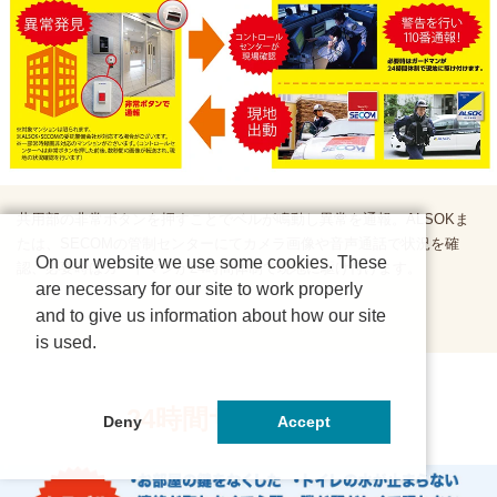
共用部の非常ボタンを押すことでベルが鳴動し異常を通報。ALSOKま
たは、SECOMの管制センターにてカメラ画像や音声通話で状況を確
On our website we use some cookies. These
認、必要時はガードマンが24時間体制で現地に駆け付けます。
are necessary for our site to work properly
and to give us information about how our site
is used.
24時間サポート体制
Deny
Accept