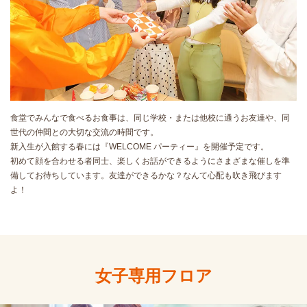
食堂でみんなで食べるお食事は、同じ学校・または他校に通うお友達や、同
世代の仲間との大切な交流の時間です。
新入生が入館する春には『WELCOME パーティー』を開催予定です。
初めて顔を合わせる者同士、楽しくお話ができるようにさまざまな催しを準
備してお待ちしています。友達ができるかな？なんて心配も吹き飛びます
よ！
女子専用フロア