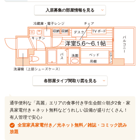
入居募集の部屋情報を見る
各部屋タイプ間取り図を見る
通学便利な「高麗」エリアの食事付き学生会館☆朝夕2食・家
具家電付き＋ネット無料などうれしい設備が盛りだくさん！
有人管理で安心♪
全室家具家電付き／光ネット無料／雑誌・コミック読み
放題