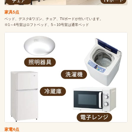
家具5点
ベッド、デスク&ワゴン、チェア、TVボードが付いています。
※1～4号室はロフトベッド、5～10号室は通常ベッド
家電4点