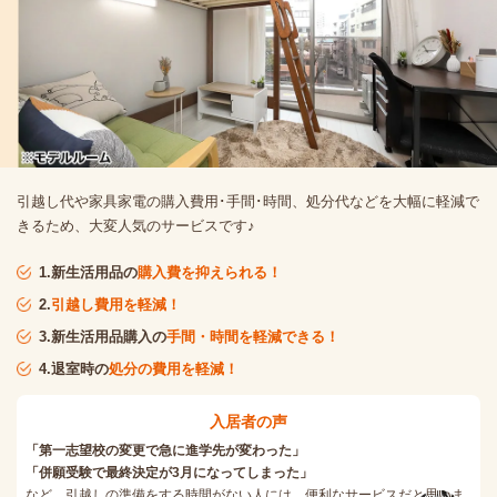
引越し代や家具家電の購入費用･手間･時間、処分代などを大幅に軽減で
きるため、大変人気のサービスです♪
1.新生活用品の
購入費を抑えられる！
2.
引越し費用を軽減！
3.新生活用品購入の
手間・時間を軽減できる！
4.退室時の
処分の費用を軽減！
入居者の声
「第一志望校の変更で急に進学先が変わった」
「併願受験で最終決定が3月になってしまった」
など、引越しの準備をする時間がない人には、便利なサービスだと思いま