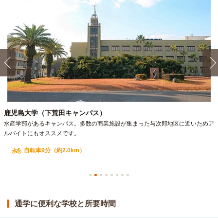
鹿児島大学（下荒田キャンパス）
水産学部があるキャンパス。多数の商業施設が集まった与次郎地区に近いためア
ルバイトにもオススメです。
自転車9分（約2.0km）
通学に便利な学校と所要時間