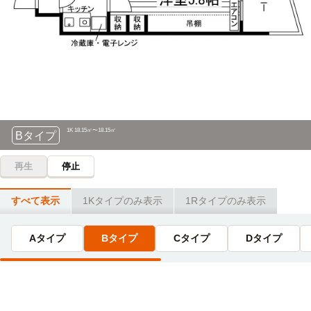
(約1.8km)
自転車
鹿児島外語学院
9分
(約1.4km)
自転車
鹿児島環境・情報専門学校
10分
(約2.4km)
1K 18.15㎡〜18.15㎡
Bタイプ
再生
停止
すべて表示
1Kタイプのみ表示
1Rタイプのみ表示
Aタイプ
Bタイプ
Cタイプ
Dタイプ