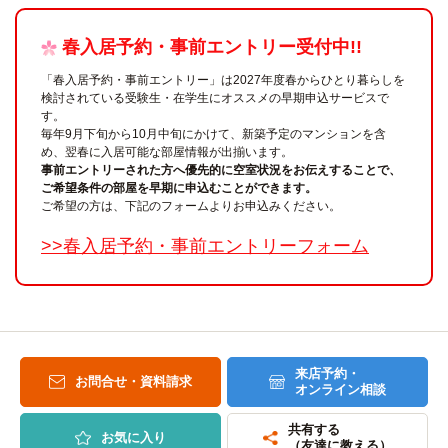
春入居予約・事前エントリー受付中!!
「春入居予約・事前エントリー」は2027年度春からひとり暮らしを
検討されている受験生・在学生にオススメの早期申込サービスで
す。
毎年9月下旬から10月中旬にかけて、新築予定のマンションを含
め、翌春に入居可能な部屋情報が出揃います。
事前エントリーされた方へ優先的に空室状況をお伝えすることで、
ご希望条件の部屋を早期に申込むことができます。
ご希望の方は、下記のフォームよりお申込みください。
>>春入居予約・事前エントリーフォーム
来店予約・
お問合せ・資料請求
オンライン相談
共有する
お気に入り
（友達に教える）