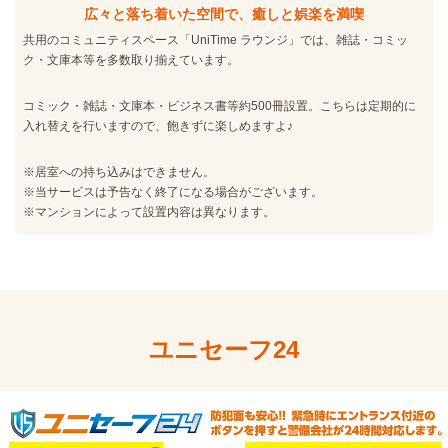
広々と落ち着いた空間で、癒しと娯楽を満喫
共用のコミュニティスペース「UniTime ラウンジ」では、雑誌・コミッ
ク・文庫本等を多数取り揃えています。
コミック・雑誌・文庫本・ビジネス書等約500冊設置。こちらは定期的に
入れ替えを行いますので、飽きずに楽しめますよ♪
※居室への持ち込みはできません。
※当サービスは予告なく終了になる場合がございます。
※マンションによって設置内容は異なります。
ユニセーフ24