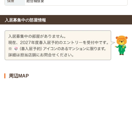
保険
総合補償要
入居募集中の部屋情報
周辺MAP