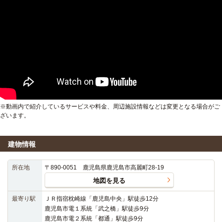
※動画内で紹介しているサービスや料金、周辺施設情報などは変更となる場合がご
ざいます。
建物情報
所在地
〒890-0051 鹿児島県鹿児島市高麗町28-19
地図を見る
最寄り駅
ＪＲ指宿枕崎線「鹿児島中央」駅徒歩12分
鹿児島市電１系統「武之橋」駅徒歩9分
鹿児島市電２系統「都通」駅徒歩9分