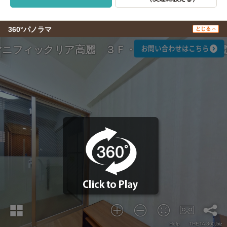
360°パノラマ
とじる