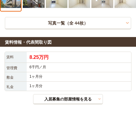
写真一覧（全
44
枚）
賃料情報・代表間取り図
8.25万円
賃料
6千円／月
管理費
1ヶ月分
敷金
1ヶ月分
礼金
入居募集の部屋情報を見る