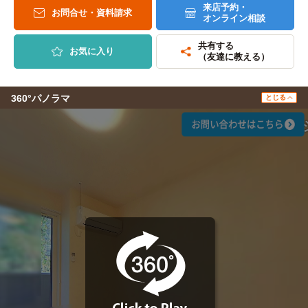
来店予約・
お問合せ・資料請求
オンライン相談
共有する
お気に入り
（友達に教える）
360°パノラマ
とじる