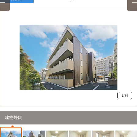
1
/
44
建物外観