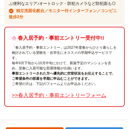
ぶ便利なエリア♪オートロック・防犯カメラなど防犯面も◎
独立洗面化粧台／モニター付インターフォン／コンビニ
徒歩2分
春入居予約・事前エントリー受付中!!
「春入居予約・事前エントリー」は2027年度春からひとり暮らしを
検討されている受験生・在学生にオススメの早期申込サービスで
す。
毎年9月下旬から10月中旬にかけて、新築予定のマンションを含
め、翌春に入居可能な部屋情報が出揃います。
事前エントリーされた方へ優先的に空室状況をお伝えすることで、
ご希望条件の部屋を早期に申込むことができます。
ご希望の方は、下記のフォームよりお申込みください。
>>春入居予約・事前エントリーフォーム