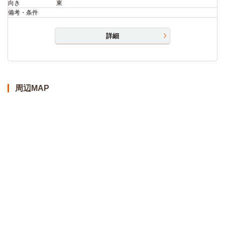
向き
東
備考・条件
詳細
周辺MAP