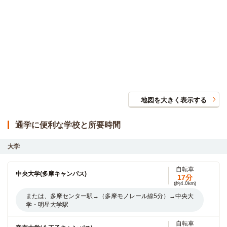
地図を大きく表示する
通学に便利な学校と所要時間
大学
自転車
中央大学(多摩キャンパス)
17分
(約4.0km)
または、多摩センター駅→（多摩モノレール線5分）→中央大
学・明星大学駅
自転車