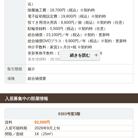
込）
除菌施工費：18,700円（税込）※契約時
電子錠初期設定費：19,800円（税込）※契約時
投てき用消火用具：6,600円／個（税込）※契約時（任意）
駐輪登録料：5,500円（税込）※契約時（任意）
総合補償：23,100円／年（税込）※契約・更新時
総合補償OVOプラス：9,900円／年（税込）※契約・更新時
仲介手数料：家賃1ヶ月分+税 ※契約時
更新事務手数料：19,800円（税込）※更新時
続きを読む
基本清掃料：38,500円（税込）※契約時
取引態様
媒介
保険
総合補償要
入居募集中の部屋情報
0303号室3階
賃料
82,500円
入居可能時期
2026年9月上旬
間取／面積
1K（25m²）