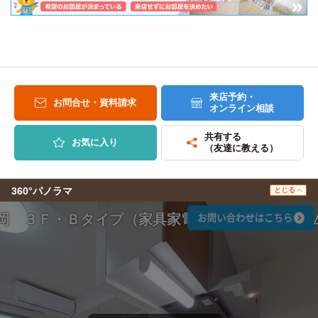
来店予約・
お問合せ・資料請求
オンライン相談
共有する
お気に入り
（友達に教える）
360°パノラマ
とじる