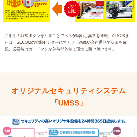
共用部の非常ボタンを押すことでベルが鳴動し異常を通報。ALSOKま
たは、SECOMの管制センターにてカメラ画像や音声通話で状況を確
認、必要時はガードマンが24時間体制で現地に駆け付けます。
オリジナルセキュリティシステム
「UMSS」