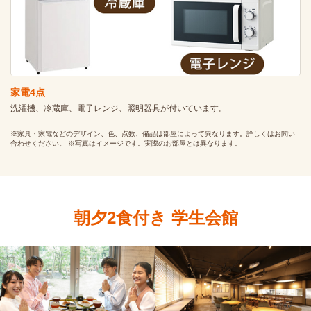
家電4点
洗濯機、冷蔵庫、電子レンジ、照明器具
が付いています。
※家具・家電などのデザイン、色、点数、備品は部屋によって異なります。詳しくはお問い
合わせください。 ※写真はイメージです。実際のお部屋とは異なります。
朝夕2食付き 学生会館