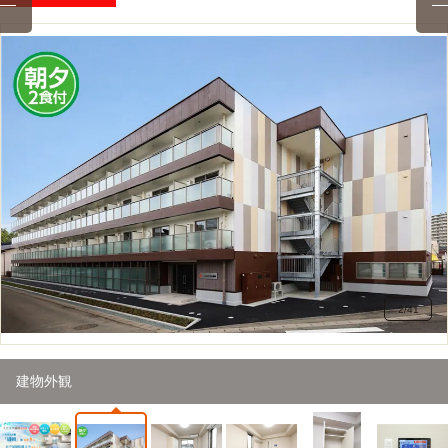
2
/
41
建物外観