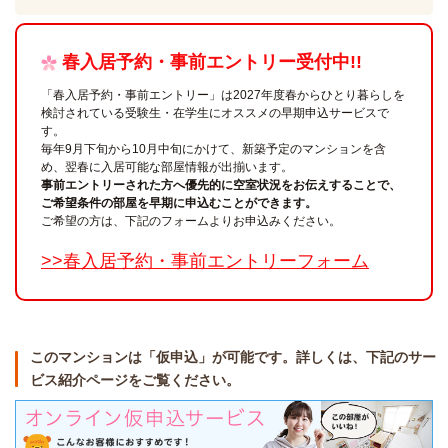
春入居予約・事前エントリー受付中!!
「春入居予約・事前エントリー」は2027年度春からひとり暮らしを
検討されている受験生・在学生にオススメの早期申込サービスで
す。
毎年9月下旬から10月中旬にかけて、新築予定のマンションを含
め、翌春に入居可能な部屋情報が出揃います。
事前エントリーされた方へ優先的に空室状況をお伝えすることで、
ご希望条件の部屋を早期に申込むことができます。
ご希望の方は、下記のフォームよりお申込みください。
>>春入居予約・事前エントリーフォーム
このマンションは「仮申込」が可能です。詳しくは、下記のサー
ビス紹介ページをご覧ください。