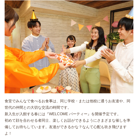
食堂でみんなで食べるお食事は、同じ学校・または他校に通うお友達や、同
世代の仲間との大切な交流の時間です。
新入生が入館する春には『WELCOME パーティー』を開催予定です。
初めて顔を合わせる者同士、楽しくお話ができるようにさまざまな催しを準
備してお待ちしています。友達ができるかな？なんて心配も吹き飛びます
よ！