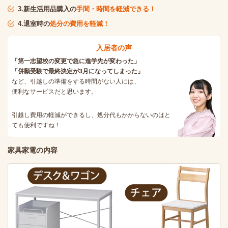
3.新生活用品購入の
手間・時間を軽減できる！
4.退室時の
処分の費用を軽減！
入居者の声
「第一志望校の変更で急に進学先が変わった」
「併願受験で最終決定が3月になってしまった」
など、引越しの準備をする時間がない人には、
便利なサービスだと思います。
引越し費用の軽減ができるし、処分代もかからないのはと
ても便利ですね！
家具家電の内容