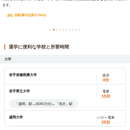
ます。
自転車9分(約2.0km)
通学に便利な学校と所要時間
大学
岩手保健医療大学
徒歩
4分
岩手県立大学
電車
15分
「盛岡」駅→(IGR15分)→「滝沢」駅
盛岡大学
バス＋電車
25分