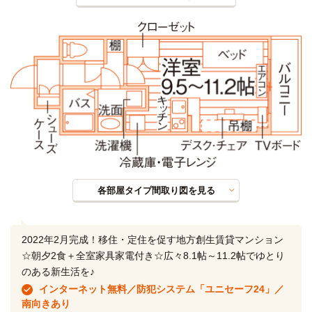
各部屋タイプ間取り図を見る
2022年2月完成！移住・定住を促す地方創生賃貸マンション
☆朝夕2食＋全室家具家電付き☆広々8.1帖～11.2帖でゆとり
のある新生活を♪
インターネット無料／防犯システム「ユニセーフ24」／
南向きあり