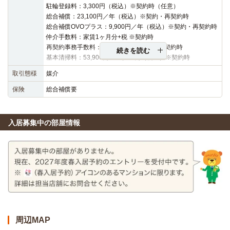
駐輪登録料：3,300円（税込）※契約時（任意）
総合補償：23,100円／年（税込）※契約・再契約時
総合補償OVOプラス：9,900円／年（税込）※契約・再契約時
仲介手数料：家賃1ヶ月分+税 ※契約時
再契約事務手数料：16,500円（税込）※再契約時
続きを読む
基本清掃料：53,900円～59,400円（税込）※契約時
取引態様
媒介
保険
総合補償要
入居募集中の部屋情報
周辺MAP