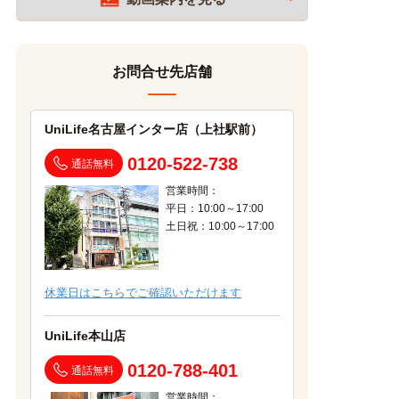
お問合せ先店舗
UniLife名古屋インター店（上社駅前）
0120-522-738
通話無料
営業時間：
平日：10:00～17:00
土日祝：10:00～17:00
休業日はこちらでご確認いただけます
UniLife本山店
0120-788-401
通話無料
営業時間：