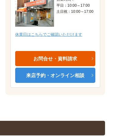
平日：10:00～17:00
土日祝：10:00～17:00
居室（Aタイプ）
休業日はこちらでご確認いただけます
お問合せ・資料請求
来店予約・オンライン相談