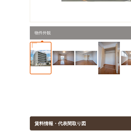
物件外観
賃料情報・代表間取り図