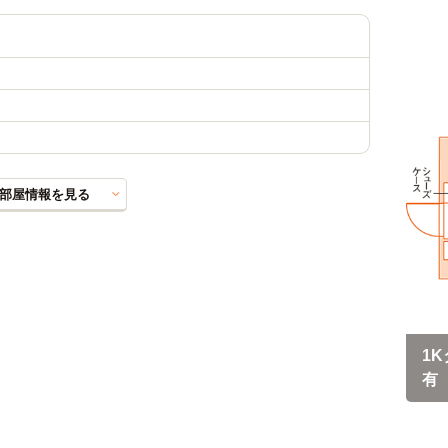
部屋情報を見る
1K
有