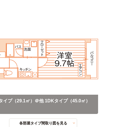
タイプ（29.1㎡）＠他 1DKタイプ（45.0㎡）
各部屋タイプ間取り図を見る