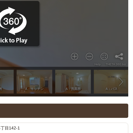
丁目142-1