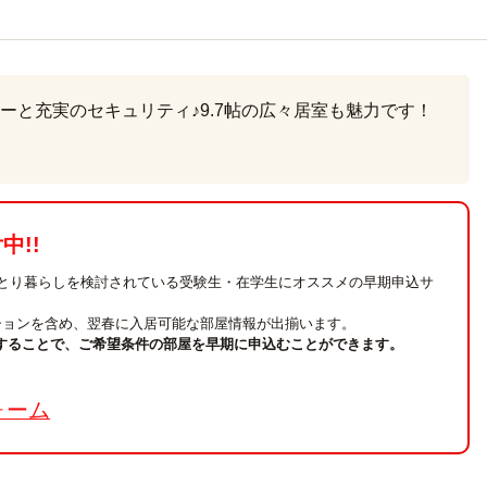
ーと充実のセキュリティ♪9.7帖の広々居室も魅力です！
!!
ひとり暮らしを検討されている受験生・在学生にオススメの早期申込サ
ションを含め、翌春に入居可能な部屋情報が出揃います。
することで、ご希望条件の部屋を早期に申込むことができます。
。
ォーム