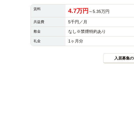
賃料
4.7万円
～5.35万円
5千円／月
共益費
なし※禁煙特約あり
敷金
1ヶ月分
礼金
入居募集の