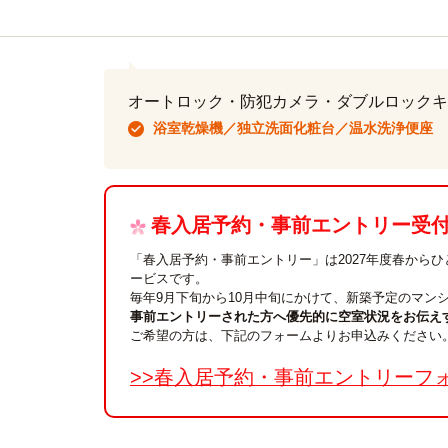
オートロック・防犯カメラ・ダブルロックキ
浴室乾燥機／独立洗面化粧台／温水洗浄便座
春入居予約・事前エントリー受付中
「春入居予約・事前エントリー」は2027年度春から
ービスです。
毎年9月下旬から10月中旬にかけて、新築予定のマン
事前エントリーされた方へ優先的に空室状況をお伝え
ご希望の方は、下記のフォームよりお申込みください
>>春入居予約・事前エントリーフ