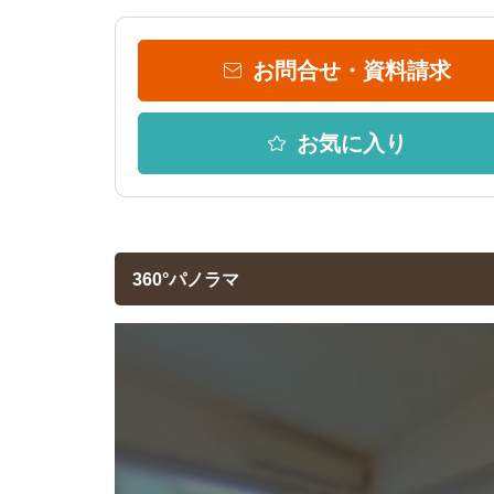
お問合せ・資料請求
お気に入り
360°パノラマ