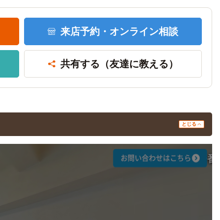
来店予約・
オンライン相談
共有する
（友達に教える）
とじる