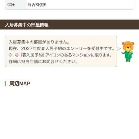
保険
総合補償要
入居募集中の部屋情報
周辺MAP