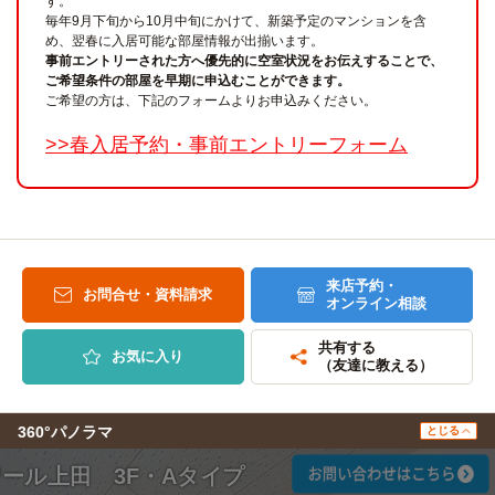
す。
毎年9月下旬から10月中旬にかけて、新築予定のマンションを含
め、翌春に入居可能な部屋情報が出揃います。
事前エントリーされた方へ優先的に空室状況をお伝えすることで、
ご希望条件の部屋を早期に申込むことができます。
ご希望の方は、下記のフォームよりお申込みください。
>>春入居予約・事前エントリーフォーム
来店予約・
お問合せ・資料請求
オンライン相談
共有する
お気に入り
（友達に教える）
360°パノラマ
とじる