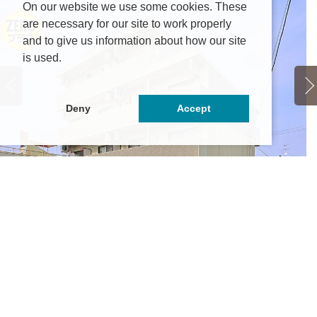
On our website we use some cookies. These
are necessary for our site to work properly
and to give us information about how our site
is used.
Deny
Accept
ンライズ上田
ラ
3.95万円
～4.65万円
手県盛岡市上田2丁目14-5
岩
手県交通バス「上田2丁目」停徒歩5分
岩
Ｊ