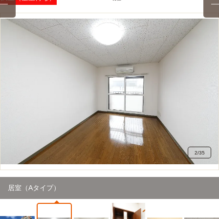
2
/
35
居室（Aタイプ）