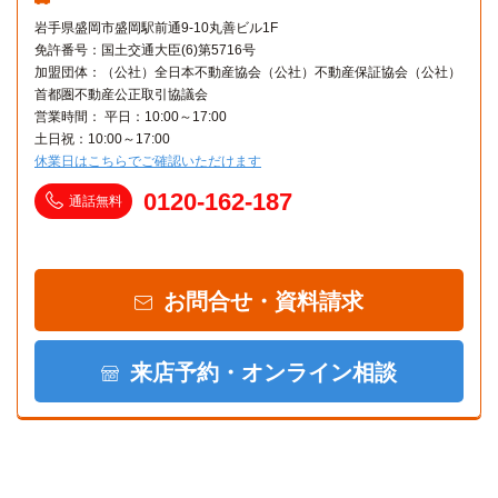
岩手県盛岡市盛岡駅前通9-10丸善ビル1F
免許番号：国土交通大臣(6)第5716号
加盟団体：（公社）全日本不動産協会（公社）不動産保証協会（公社）
首都圏不動産公正取引協議会
営業時間： 平日：10:00～17:00
土日祝：10:00～17:00
休業日はこちらでご確認いただけます
0120-162-187
通話無料
お問合せ・資料請求
来店予約・オンライン相談