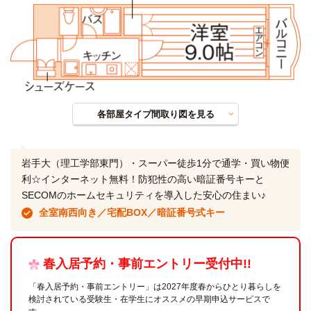
各部屋タイプ間取り図を見る
岩手大（理工学部東門）・スーパー徒歩1分で通学・買い物便
利☆インターネット無料！防犯性の高い暗証番号キーと
SECOMのホームセキュリティを導入した安心の住まい♪
全室南西向き／宅配BOX／暗証番号式キー
春入居予約・事前エントリー受付中!!
「春入居予約・事前エントリー」は2027年度春からひとり暮らしを
検討されている受験生・在学生にオススメの早期申込サービスで