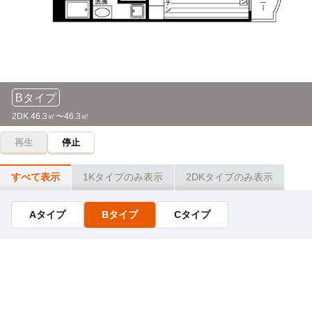
Bタイプ
2DK 46.3㎡〜46.3㎡
再生
停止
すべて表示
1Kタイプのみ表示
2DKタイプのみ表示
Aタイプ
Bタイプ
Cタイプ