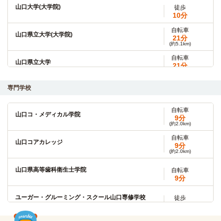
山口大学(大学院)
徒歩
10分
自転車
山口県立大学(大学院)
21分
(約5.1km)
自転車
山口県立大学
21分
(約5.1km)
専門学校
自転車
山口コ・メディカル学院
9分
(約2.0km)
自転車
山口コアカレッジ
9分
(約2.0km)
山口県高等歯科衛生士学院
自転車
9分
ユーガー・グルーミング・スクール山口専修学校
徒歩
25分