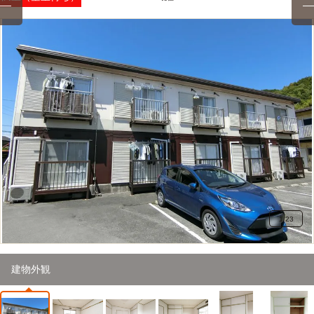
1
/
23
建物外観