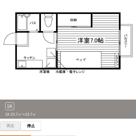
1K
1K 23.7㎡〜23.7㎡
再生
停止