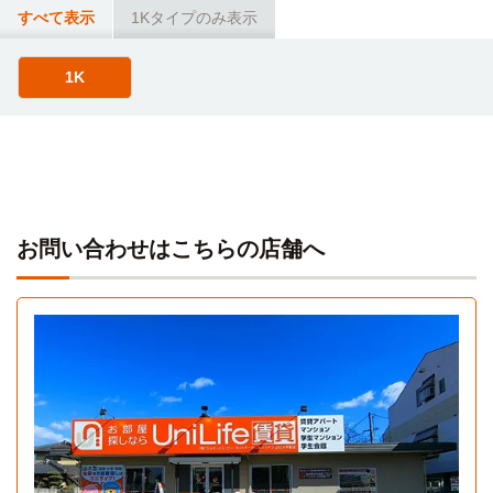
すべて表示
1Kタイプのみ表示
1K
お問い合わせはこちらの店舗へ
1K
1K 23.7㎡〜23.7㎡