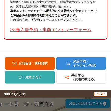
毎年9月下旬から10月中旬にかけて、新築予定のマンションを含
め、翌春に入居可能な部屋情報が出揃います。
事前エントリーされた方へ優先的に空室状況をお伝えすることで、
ご希望条件の部屋を早期に申込むことができます。
ご希望の方は、下記のフォームよりお申込みください。
>>春入居予約・事前エントリーフォーム
来店予約・
お問合せ・資料請求
オンライン相談
共有する
お気に入り
（友達に教える）
360°パノラマ
とじる