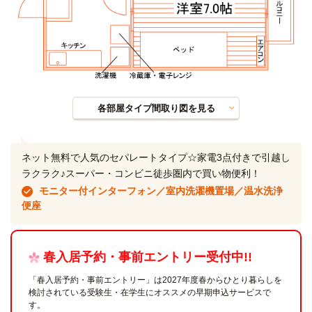
各部屋タイプ間取り図を見る
ネット無料で人気のセパレートタイプ☆家電3点付きで引越し
ラクラク♪スーパー・コンビニ徒歩圏内で買い物便利！
モニター付インターフォン／室内洗濯機置場／温水洗浄
便座
春入居予約・事前エントリー受付中!!
「春入居予約・事前エントリー」は2027年度春からひとり暮らしを
検討されている受験生・在学生にオススメの早期申込サービスで
す。