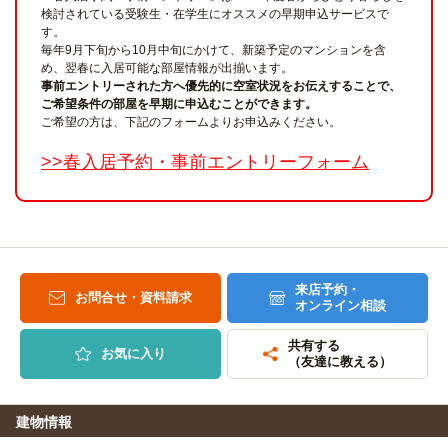
検討されている受験生・在学生にオススメの早期申込サービスで
す。
毎年9月下旬から10月中旬にかけて、新築予定のマンションを含
め、翌春に入居可能な部屋情報が出揃います。
事前エントリーされた方へ優先的に空室状況をお伝えすることで、
ご希望条件の部屋を早期に申込むことができます。
ご希望の方は、下記のフォームよりお申込みください。
>>春入居予約・事前エントリーフォーム
来店予約・
お問合せ・資料請求
オンライン相談
共有する
お気に入り
（友達に教える）
建物情報