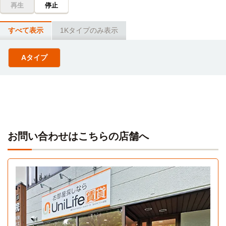
再生
停止
すべて表示
1Kタイプのみ表示
Aタイプ
お問い合わせはこちらの店舗へ
Aタイプ
1K 24.7㎡〜24.7㎡