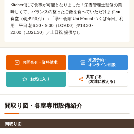
Kitchen]にて食事が可能となりました！栄養管理士監修の美
味しくて、バランスの整ったご飯を食べていただけます♪■
食堂（朝夕2食付）：「学生会館 Uni E’meal つくば春日」利
用 平日 朝6:30～9:30（LO9:00）夕18:30～
22:00（LO21:30）／土日祝 提供なし
来店予約・
お問合せ・資料請求
オンライン相談
共有する
お気に入り
（友達に教える）
間取り図・各室専用設備紹介
間取り図