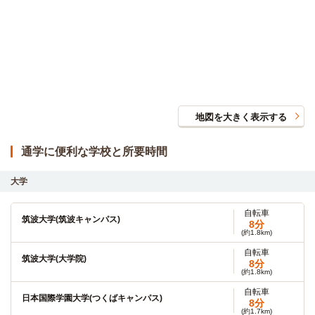
地図を大きく表示する
通学に便利な学校と所要時間
大学
自転車
筑波大学(筑波キャンパス)
8分
(約1.8km)
自転車
筑波大学(大学院)
8分
(約1.8km)
自転車
日本国際学園大学(つくばキャンパス)
8分
(約1.7km)