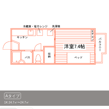
Aタイプ
1K 24.7㎡〜24.7㎡