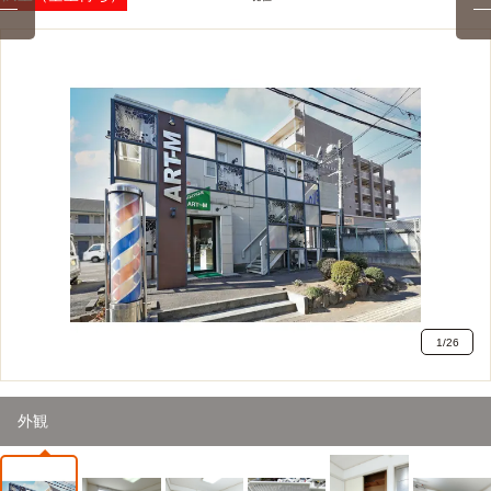
1
/
26
外観