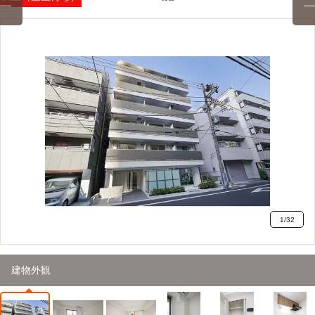
1
/
32
建物外観