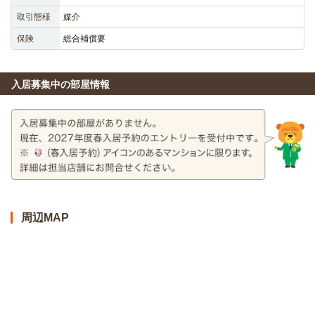
取引態様
媒介
保険
総合補償要
入居募集中の部屋情報
周辺MAP