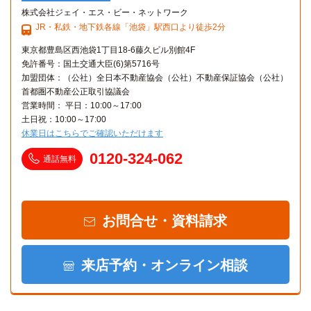
株式会社ジェイ・エス・ビー・ネットワーク
JR・私鉄・地下鉄各線「池袋」駅西口より徒歩2分
東京都豊島区西池袋1丁目18-6藤久ビル別館4F
免許番号：国土交通大臣(6)第5716号
加盟団体：（公社）全日本不動産協会（公社）不動産保証協会（公社）
首都圏不動産公正取引協議会
営業時間： 平日：10:00～17:00
土日祝：10:00～17:00
休業日はこちらでご確認いただけます
0120-324-062
通話無料
お問合せ・資料請求
来店予約・オンライン相談