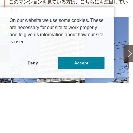
このマンションを見ている方は、こちらにも注目してい
ます
On our website we use some cookies. These
are necessary for our site to work properly
and to give us information about how our site
is used.
Deny
Accept
生会館 Uni Terrace 金町【食事付き】
ド
6.75万円
～8万円
京都葛飾区金町3丁目19-2