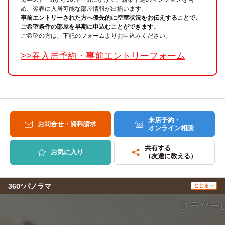
め、翌春に入居可能な部屋情報が出揃います。
事前エントリーされた方へ優先的に空室状況をお伝えすることで、
ご希望条件の部屋を早期に申込むことができます。
ご希望の方は、下記のフォームよりお申込みください。
>>春入居予約・事前エントリーフォーム
来店予約・
お問合せ・資料請求
オンライン相談
共有する
お気に入り
（友達に教える）
360°パノラマ
とじる