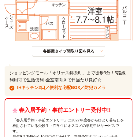
各部屋タイプ間取り図を見る
ショッピングモール「オリナス錦糸町」まで徒歩3分！5路線
利用可で生活便利♪全室南向きで日当たり良好☆
IHキッチン2口／便利な宅配BOX／防犯カメラ
春入居予約・事前エントリー受付中!!
「春入居予約・事前エントリー」は2027年度春からひとり暮らしを
検討されている受験生・在学生にオススメの早期申込サービスで
す。
毎年9月下旬から10月中旬にかけて、新築予定のマンションを含