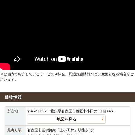
※動画内で紹介しているサービスや料金、周辺施設情報などは変更となる場合がご
ざいます。
建物情報
所在地
〒452-0822 愛知県名古屋市西区中小田井5丁目446-
地図を見る
最寄り駅
名古屋市営鶴舞線「上小田井」駅徒歩5分