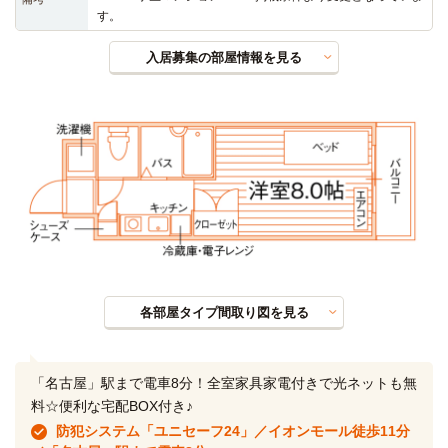
す。
入居募集の部屋情報を見る
各部屋タイプ間取り図を見る
「名古屋」駅まで電車8分！全室家具家電付きで光ネットも無
料☆便利な宅配BOX付き♪
防犯システム「ユニセーフ24」／イオンモール徒歩11分