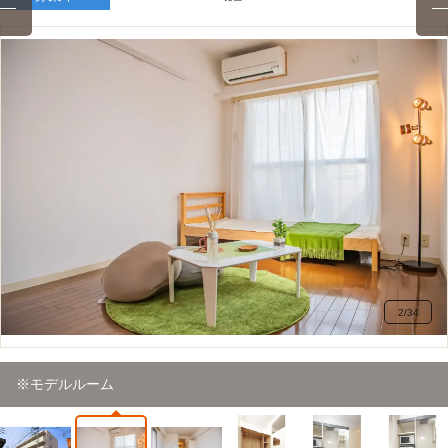
2
/
34
※モデルルーム