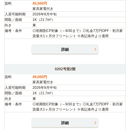
賃料
45,500円
家具家電付き
入居可能時期
2026年8月中旬
間取／面積
1K（21.7m²）
向き
東
備考・条件
◎初期割CP対象（～9/30まで）◎礼金7万円OFF・初月家
賃最大1ヶ月分フリーレント ※表記条件より適用
詳細
0202号室2階
賃料
49,000円
家具家電付き
入居可能時期
2026年9月中旬
間取／面積
1K（21.7m²）
向き
東
備考・条件
◎初期割CP対象（～9/30まで）◎礼金7万円OFF・初月家
賃最大1ヶ月分フリーレント ※表記条件より適用
詳細