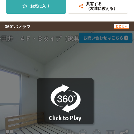
共有する
お気に入り
（友達に教える）
360°パノラマ
とじる