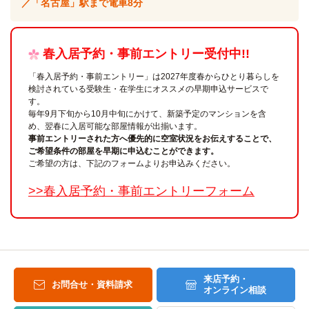
／「名古屋」駅まで電車8分
春入居予約・事前エントリー受付中!!
「春入居予約・事前エントリー」は2027年度春からひとり暮らしを
検討されている受験生・在学生にオススメの早期申込サービスで
す。
毎年9月下旬から10月中旬にかけて、新築予定のマンションを含
め、翌春に入居可能な部屋情報が出揃います。
事前エントリーされた方へ優先的に空室状況をお伝えすることで、
ご希望条件の部屋を早期に申込むことができます。
ご希望の方は、下記のフォームよりお申込みください。
>>春入居予約・事前エントリーフォーム
来店予約・
お問合せ・資料請求
オンライン相談