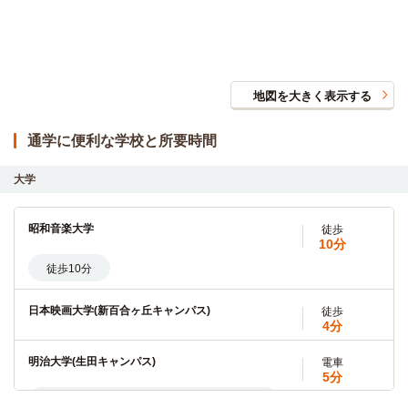
地図を大きく表示する
通学に便利な学校と所要時間
大学
昭和音楽大学
徒歩
10分
徒歩10分
日本映画大学(新百合ヶ丘キャンパス)
徒歩
4分
明治大学(生田キャンパス)
電車
5分
新百合ヶ丘→（小田急小田原線5分）→生田