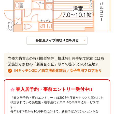
各部屋タイプ間取り図を見る
専修大購買会の特別推奨物件！快速急行停車駅で駅前には商
業施設が多数の「新百合ヶ丘」駅まで徒歩5分の好立地☆
IHキッチン2口／独立洗面化粧台／女子専用フロアあり
春入居予約・事前エントリー受付中!!
「春入居予約・事前エントリー」は2027年度春からひとり暮らしを
検討されている受験生・在学生にオススメの早期申込サービスで
す。
毎年9月下旬から10月中旬にかけて、新築予定のマンションを含