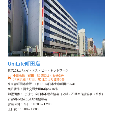
UniLife町田店
株式会社ジェイ・エス・ビー・ネットワーク
小田急線「町田」駅 西口より徒歩3分
JR横浜線「町田」駅 北口より徒歩5分
東京都町田市森野1丁目13-14日本生命町田ビル3F
免許番号：国土交通大臣(6)第5716号
加盟団体：（公社）全日本不動産協会（公社）不動産保証協会（公社）
首都圏不動産公正取引協議会
営業時間： 平日：10:00～17:00
土日祝：10:00～17:00