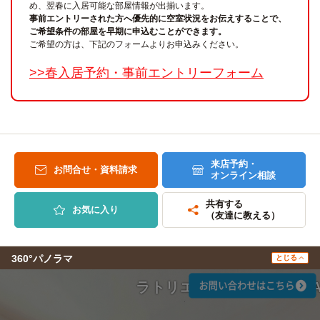
め、翌春に入居可能な部屋情報が出揃います。
事前エントリーされた方へ優先的に空室状況をお伝えすることで、
ご希望条件の部屋を早期に申込むことができます。
ご希望の方は、下記のフォームよりお申込みください。
>>春入居予約・事前エントリーフォーム
来店予約・
お問合せ・資料請求
オンライン相談
共有する
お気に入り
（友達に教える）
360°パノラマ
とじる