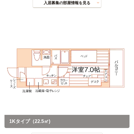
入居募集の部屋情報を見る
1Kタイプ（22.5㎡)