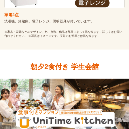
家電4点
洗濯機、冷蔵庫、電子レンジ、照明器具が付いています。
※家具・家電などのデザイン、色、点数、備品は部屋によって異なります。詳しくはお問い
合わせください。 ※写真はイメージです。実際のお部屋とは異なります。
朝夕2食付き 学生会館