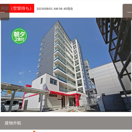
満室（空室待ち）
2026/08/01 AM 06:40現在
2
/
43
建物外観