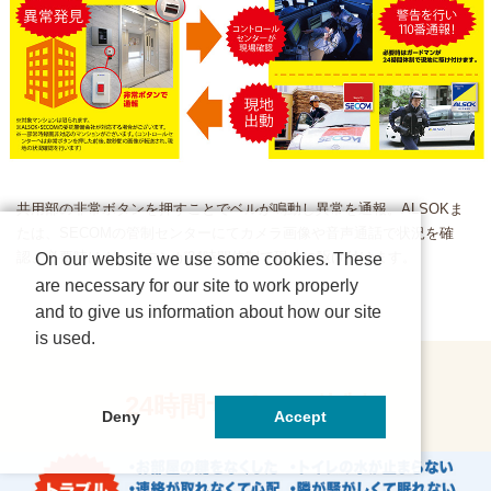
共用部の非常ボタンを押すことでベルが鳴動し異常を通報。ALSOKま
たは、SECOMの管制センターにてカメラ画像や音声通話で状況を確
認、必要時はガードマンが24時間体制で現地に駆け付けます。
On our website we use some cookies. These
are necessary for our site to work properly
and to give us information about how our site
is used.
24時間サポート体制
Deny
Accept