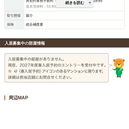
再契約事務手数料：16,500円（税込）※再契約時
続きを読む
基本清掃料：53,900円（税込）※契約時
取引態様
媒介
保険
総合補償要
入居募集中の部屋情報
周辺MAP