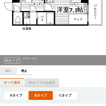
1K 22.5㎡〜22.5㎡
Bタイプ
再生
停止
すべて表示
1Kタイプのみ表示
Aタイプ
Bタイプ
Cタイプ