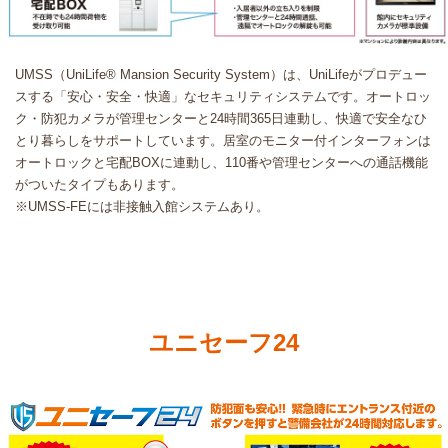
UMSS（UniLife® Mansion Security System）は、UniLifeがプロデュー
スする「安心・安全・快適」なセキュリティシステムです。オートロッ
ク・防犯カメラが管理センターと24時間365日連動し、快適で安全なひ
とり暮らしをサポートしています。居室のモニター付インターフォンは
オートロックと宅配BOXに連動し、110番や管理センターへの通話機能
がついたタイプもあります。
※UMSS-FEには非接触入館システムあり。
ユニセーフ24