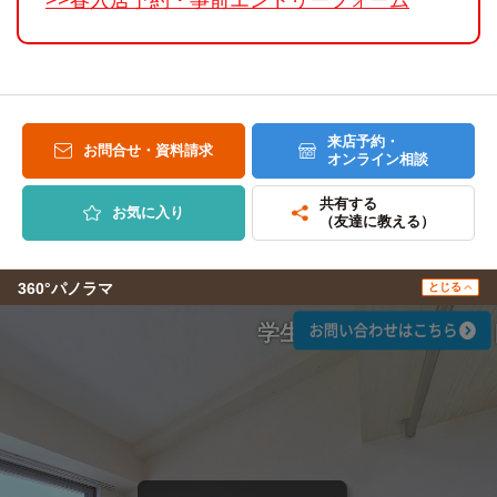
来店予約・
お問合せ・資料請求
オンライン相談
共有する
お気に入り
（友達に教える）
360°パノラマ
とじる