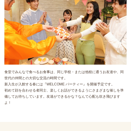
食堂でみんなで食べるお食事は、同じ学校・または他校に通うお友達や、同
世代の仲間との大切な交流の時間です。
新入生が入館する春には『WELCOME パーティー』を開催予定です。
初めて顔を合わせる者同士、楽しくお話ができるようにさまざまな催しを準
備してお待ちしています。友達ができるかな？なんて心配も吹き飛びます
よ！