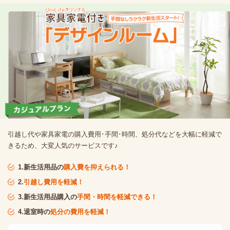
引越し代や家具家電の購入費用･手間･時間、処分代などを大幅に軽減で
きるため、大変人気のサービスです♪
1.新生活用品の
購入費を抑えられる！
2.
引越し費用を軽減！
3.新生活用品購入の
手間・時間を軽減できる！
4.退室時の
処分の費用を軽減！