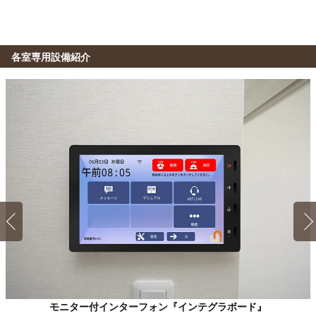
各室専用設備紹介
1K 22.5㎡〜22.5㎡
Aタイプ
モニター付インターフォン『インテグラボード』