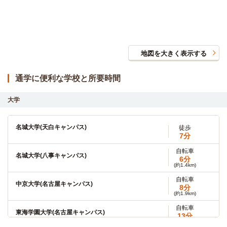
地図を大きく表示する
通学に便利な学校と所要時間
大学
名城大学(天白キャンパス)
徒歩
7分
自転車
名城大学(八事キャンパス)
6分
(約1.4km)
自転車
中京大学(名古屋キャンパス)
8分
(約1.9km)
自転車
東海学園大学(名古屋キャンパス)
13分
(約3.0km)