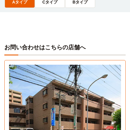
Aタイプ
Cタイプ
Bタイプ
お問い合わせはこちらの店舗へ
Aタイプ
1R 23.4㎡〜23.4㎡