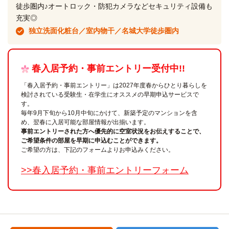
徒歩圏内♪オートロック・防犯カメラなどセキュリティ設備も
充実◎
独立洗面化粧台／室内物干／名城大学徒歩圏内
春入居予約・事前エントリー受付中!!
「春入居予約・事前エントリー」は2027年度春からひとり暮らしを
検討されている受験生・在学生にオススメの早期申込サービスで
す。
毎年9月下旬から10月中旬にかけて、新築予定のマンションを含
め、翌春に入居可能な部屋情報が出揃います。
事前エントリーされた方へ優先的に空室状況をお伝えすることで、
ご希望条件の部屋を早期に申込むことができます。
ご希望の方は、下記のフォームよりお申込みください。
>>春入居予約・事前エントリーフォーム