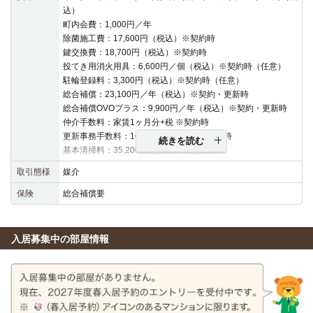
込）
町内会費：1,000円／年
除菌施工費：17,600円（税込）※契約時
鍵交換費：18,700円（税込）※契約時
投てき用消火用具：6,600円／個（税込）※契約時（任意）
駐輪登録料：3,300円（税込）※契約時（任意）
総合補償：23,100円／年（税込）※契約・更新時
総合補償OVOプラス：9,900円／年（税込）※契約・更新時
仲介手数料：家賃1ヶ月分+税 ※契約時
更新事務手数料：16,500円（税込）※更新時
続きを読む
基本清掃料：35,200円（税込）※契約時
取引態様
媒介
保険
総合補償要
入居募集中の部屋情報