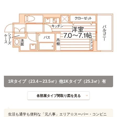
1Rタイプ（23.4～23.5㎡）他1Kタイプ（25.3㎡）有
各部屋タイプ間取り図を見る
生活も通学も便利な「元八事」エリア☆スーパー・コンビニ