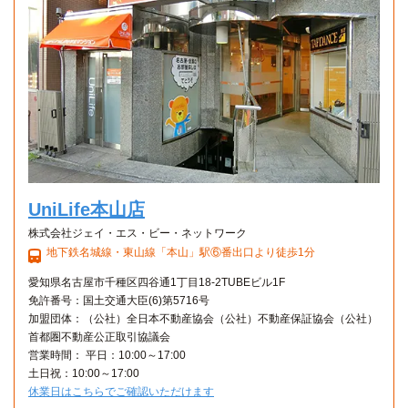
UniLife本山店
株式会社ジェイ・エス・ビー・ネットワーク
地下鉄名城線・東山線「本山」駅⑥番出口より徒歩1分
愛知県名古屋市千種区四谷通1丁目18-2TUBEビル1F
免許番号：国土交通大臣(6)第5716号
加盟団体：（公社）全日本不動産協会（公社）不動産保証協会（公社）
首都圏不動産公正取引協議会
営業時間： 平日：10:00～17:00
土日祝：10:00～17:00
休業日はこちらでご確認いただけます