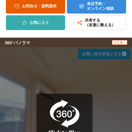
来店予約・
お問合せ・資料請求
オンライン相談
共有する
お気に入り
（友達に教える）
360°パノラマ
とじる