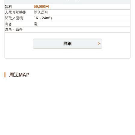
賃料
59,000円
入居可能時期
即入居可
間取／面積
1K（24m²）
向き
南
備考・条件
詳細
周辺MAP