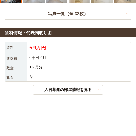
写真一覧（全
33
枚）
賃料情報・代表間取り図
5.9万円
賃料
6千円／月
共益費
1ヶ月分
敷金
なし
礼金
入居募集の部屋情報を見る