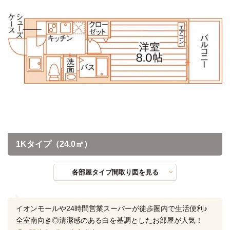
1Kタイプ（24.0㎡）
各部屋タイプ間取り図を見る
イオンモールや24時間営業スーパーが徒歩圏内で生活便利♪
全室南向き◎清潔感のある白を基調としたお部屋が人気！