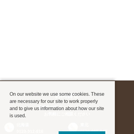
On our website we use some cookies. These
お問合せ
are necessary for our site to work properly
進学先が決まっていない方も、
and to give us information about how our site
お気軽にご相談ください
is used.
北海道
東北
0120-912-816
0120-956-543