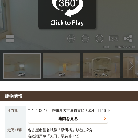
建物情報
所在地
〒461-0043 愛知県名古屋市東区大幸4丁目16-16
地図を見る
最寄り駅
名古屋市営名城線「砂田橋」駅徒歩2分
名鉄瀬戸線「矢田」駅徒歩17分