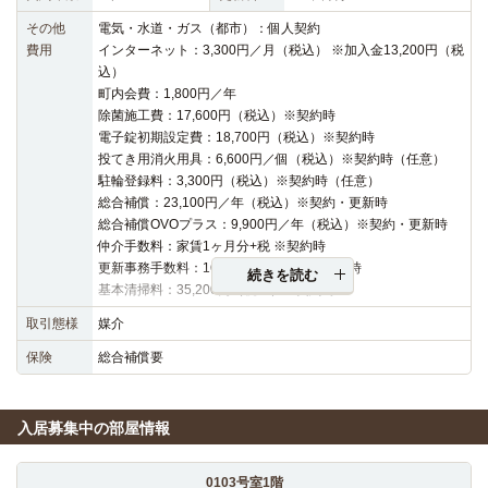
その他
電気・水道・ガス（都市）：個人契約
費用
インターネット：3,300円／月（税込） ※加入金13,200円（税
込）
町内会費：1,800円／年
除菌施工費：17,600円（税込）※契約時
電子錠初期設定費：18,700円（税込）※契約時
投てき用消火用具：6,600円／個（税込）※契約時（任意）
駐輪登録料：3,300円（税込）※契約時（任意）
総合補償：23,100円／年（税込）※契約・更新時
総合補償OVOプラス：9,900円／年（税込）※契約・更新時
仲介手数料：家賃1ヶ月分+税 ※契約時
更新事務手数料：16,500円（税込）※更新時
続きを読む
基本清掃料：35,200円（税込）※契約時
取引態様
媒介
保険
総合補償要
入居募集中の部屋情報
0103号室1階