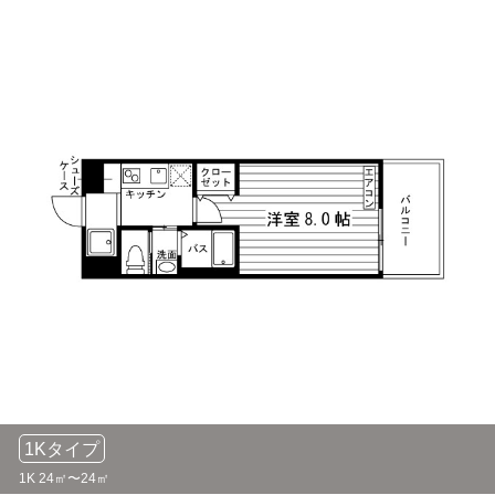
金城学院大学
電車
9分
「矢田」駅→（名鉄瀬戸線9分）→「大森・金城学院大前」駅
名古屋大学(大学院)
電車
10分
「砂田橋」駅→（地下鉄名城線10分）→「名古屋大学」駅
南山大学(大学院)
電車
11分
「砂田橋」駅➔（地下鉄名城線11分）➔「八事日赤」駅
愛知学院大学(名城公園キャンパス)
電車
12分
「砂田橋」駅→（地下鉄名城線12分）→「名城公園」駅
名古屋造形大学
電車
12分
1Kタイプ
「砂田橋」駅→（地下鉄名城線12分）→「名城公園」駅
1K 24㎡〜24㎡