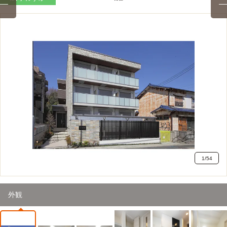
1
/
54
外観