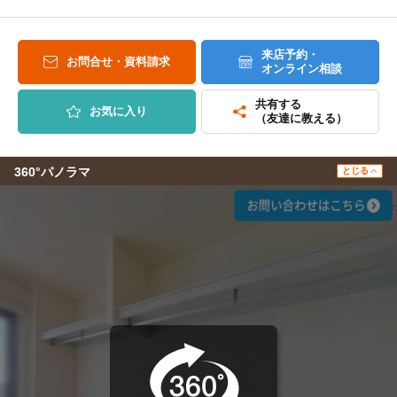
来店予約・
お問合せ・資料請求
オンライン相談
共有する
お気に入り
（友達に教える）
360°パノラマ
とじる