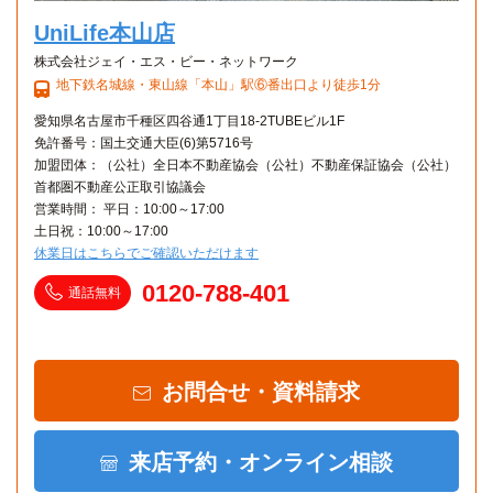
UniLife本山店
株式会社ジェイ・エス・ビー・ネットワーク
地下鉄名城線・東山線「本山」駅⑥番出口より徒歩1分
愛知県名古屋市千種区四谷通1丁目18-2TUBEビル1F
免許番号：国土交通大臣(6)第5716号
加盟団体：（公社）全日本不動産協会（公社）不動産保証協会（公社）
首都圏不動産公正取引協議会
営業時間： 平日：10:00～17:00
土日祝：10:00～17:00
休業日はこちらでご確認いただけます
0120-788-401
通話無料
お問合せ・資料請求
来店予約・オンライン相談