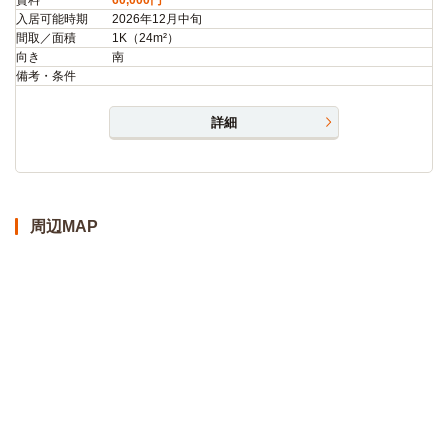
入居可能時期
2026年12月中旬
間取／面積
1K（24m²）
向き
南
備考・条件
詳細
周辺MAP