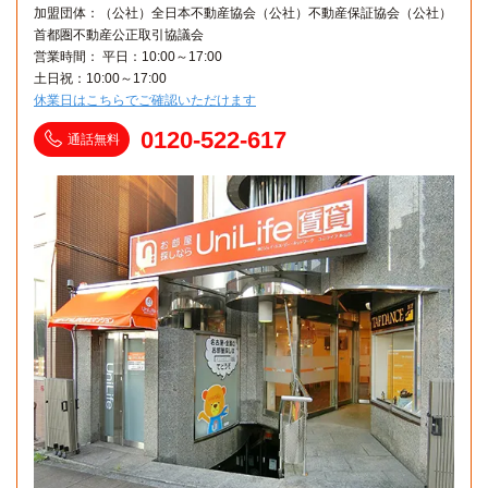
加盟団体：（公社）全日本不動産協会（公社）不動産保証協会（公社）
首都圏不動産公正取引協議会
営業時間： 平日：10:00～17:00
土日祝：10:00～17:00
休業日はこちらでご確認いただけます
0120-522-617
通話無料