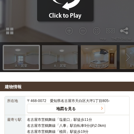
建物情報
所在地
〒468-0072 愛知県名古屋市天白区大坪1丁目805-
地図を見る
最寄り駅
名古屋市営鶴舞線「塩釜口」駅徒歩11分
名古屋市営鶴舞線「八事」駅自転車9分(約2.0km)
名古屋市営鶴舞線「植田」駅徒歩19分