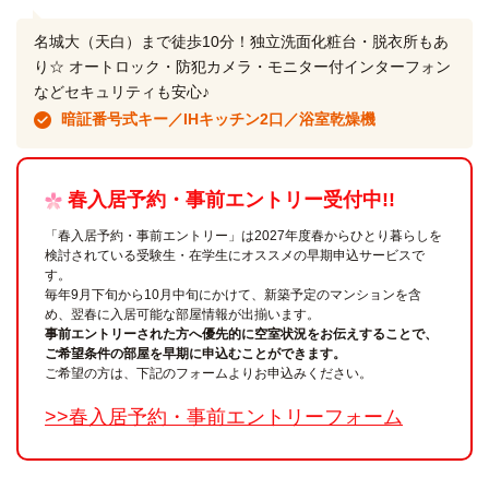
名城大（天白）まで徒歩10分！独立洗面化粧台・脱衣所もあ
り☆ オートロック・防犯カメラ・モニター付インターフォン
などセキュリティも安心♪
暗証番号式キー／IHキッチン2口／浴室乾燥機
春入居予約・事前エントリー受付中!!
「春入居予約・事前エントリー」は2027年度春からひとり暮らしを
検討されている受験生・在学生にオススメの早期申込サービスで
す。
毎年9月下旬から10月中旬にかけて、新築予定のマンションを含
め、翌春に入居可能な部屋情報が出揃います。
事前エントリーされた方へ優先的に空室状況をお伝えすることで、
ご希望条件の部屋を早期に申込むことができます。
ご希望の方は、下記のフォームよりお申込みください。
>>春入居予約・事前エントリーフォーム