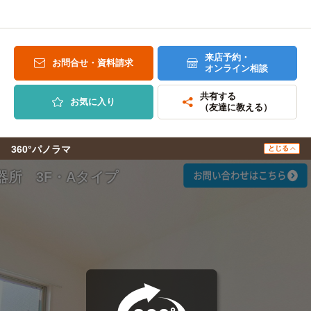
来店予約・
お問合せ・資料請求
オンライン相談
共有する
お気に入り
（友達に教える）
360°パノラマ
とじる