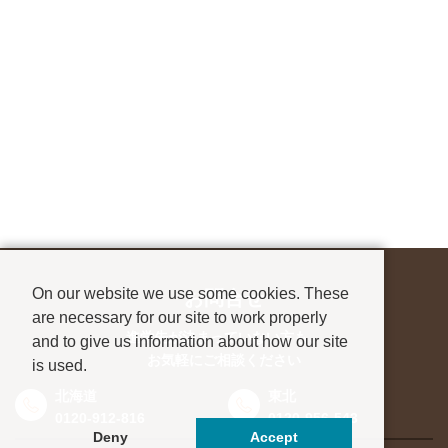
On our website we use some cookies. These
お問合せ
are necessary for our site to work properly
進学先が決まっていない方も、
and to give us information about how our site
お気軽にご相談ください
is used.
北海道
東北
0120-912-816
0120-956-543
Deny
Accept