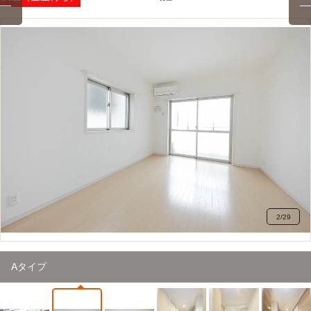
2
/
29
Aタイプ