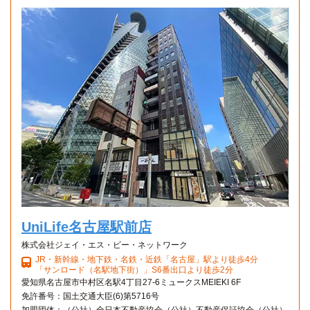
UniLife名古屋駅前店
株式会社ジェイ・エス・ビー・ネットワーク
JR・新幹線・地下鉄・名鉄・近鉄「名古屋」駅より徒歩4分
「サンロード（名駅地下街）」S6番出口より徒歩2分
愛知県名古屋市中村区名駅4丁目27-6ミュークスMEIEKI 6F
免許番号：国土交通大臣(6)第5716号
加盟団体：（公社）全日本不動産協会（公社）不動産保証協会（公社）