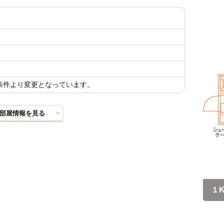
載条件より変更となっています。
部屋情報を見る
１K