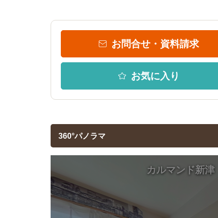
お問合せ・資料請求
お気に入り
360°パノラマ