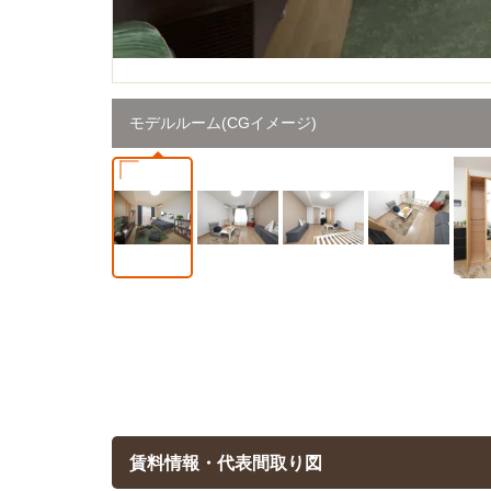
モデルルーム(CGイメージ)
賃料情報・代表間取り図