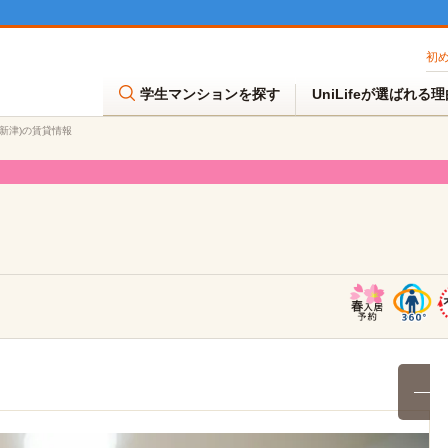
初
学生マンションを探す
UniLifeが選ばれる
ド新津)の賃貸情報