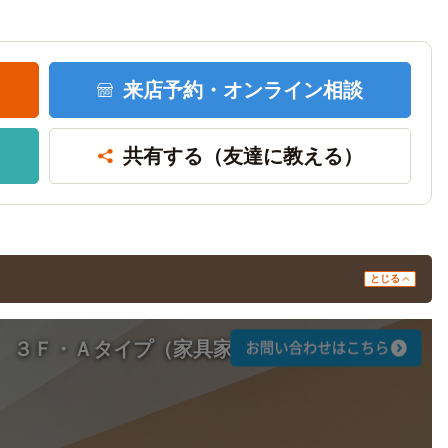
来店予約・
オンライン相談
共有する
（友達に教える）
とじる