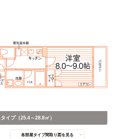
タイプ（25.4～28.8㎡）
各部屋タイプ間取り図を見る