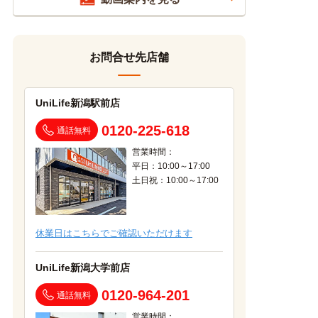
お問合せ先店舗
UniLife新潟駅前店
0120-225-618
通話無料
営業時間：
平日：10:00～17:00
土日祝：10:00～17:00
休業日はこちらでご確認いただけます
UniLife新潟大学前店
0120-964-201
通話無料
営業時間：