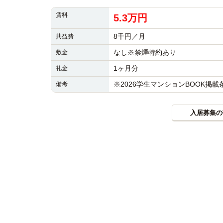
賃料
5.3万円
8千円／月
共益費
なし※禁煙特約あり
敷金
1ヶ月分
礼金
※2026学生マンションBOOK掲
備考
入居募集の