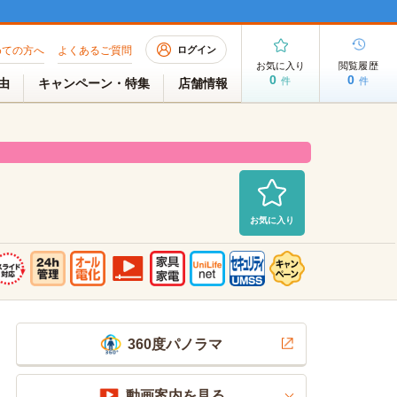
めての方へ
よくあるご質問
ログイン
お気に入り
閲覧履歴
0
0
件
件
理由
キャンペーン・特集
店舗情報
お気に入り
募集中
2026/08/01 PM 16:32現在
360度パノラマ
動画案内を見る