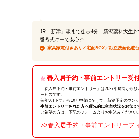
JR「新津」駅まで徒歩4分！新潟薬科大生
番号式キーで安心☆
家具家電付きあり／宅配BOX／独立洗面化粧
春入居予約・事前エントリー受付中
「春入居予約・事前エントリー」は2027年度春から
ービスです。
毎年9月下旬から10月中旬にかけて、新築予定のマン
事前エントリーされた方へ優先的に空室状況をお伝え
ご希望の方は、下記のフォームよりお申込みください
>>春入居予約・事前エントリーフ