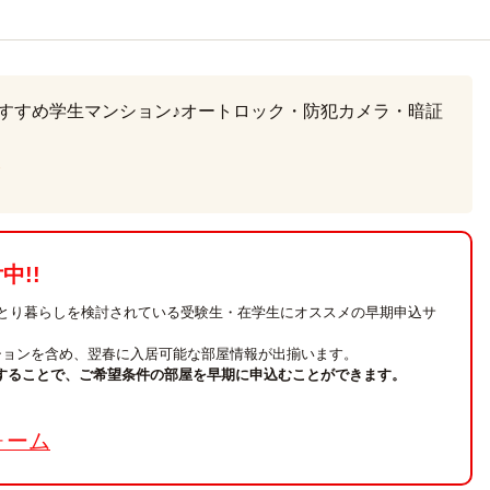
おすすめ学生マンション♪オートロック・防犯カメラ・暗証
台
!!
ひとり暮らしを検討されている受験生・在学生にオススメの早期申込サ
ションを含め、翌春に入居可能な部屋情報が出揃います。
することで、ご希望条件の部屋を早期に申込むことができます。
。
ォーム