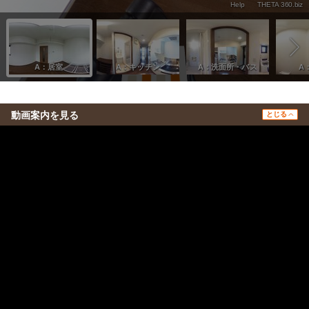
動画案内を見る
とじる