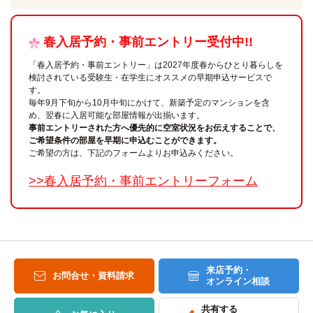
春入居予約・事前エントリー受付中!!
「春入居予約・事前エントリー」は2027年度春からひとり暮らしを
検討されている受験生・在学生にオススメの早期申込サービスで
す。
毎年9月下旬から10月中旬にかけて、新築予定のマンションを含
め、翌春に入居可能な部屋情報が出揃います。
事前エントリーされた方へ優先的に空室状況をお伝えすることで、
ご希望条件の部屋を早期に申込むことができます。
ご希望の方は、下記のフォームよりお申込みください。
>>春入居予約・事前エントリーフォーム
来店予約・
お問合せ・資料請求
オンライン相談
共有する