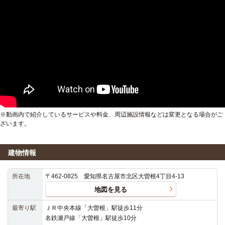
※動画内で紹介しているサービスや料金、周辺施設情報などは変更となる場合がご
ざいます。
建物情報
所在地
〒462-0825 愛知県名古屋市北区大曽根4丁目4-13
地図を見る
最寄り駅
ＪＲ中央本線「大曽根」駅徒歩11分
名鉄瀬戸線「大曽根」駅徒歩10分