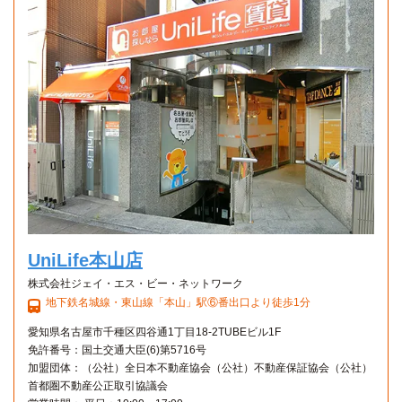
UniLife本山店
株式会社ジェイ・エス・ビー・ネットワーク
地下鉄名城線・東山線「本山」駅⑥番出口より徒歩1分
愛知県名古屋市千種区四谷通1丁目18-2TUBEビル1F
免許番号：国土交通大臣(6)第5716号
加盟団体：（公社）全日本不動産協会（公社）不動産保証協会（公社）
首都圏不動産公正取引協議会