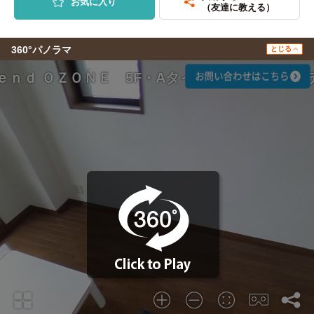
お気に入り
（友達に教える）
360°パノラマ
とじる