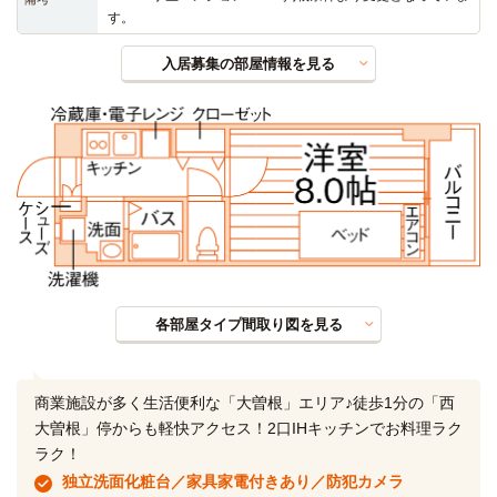
す。
入居募集の部屋情報を見る
各部屋タイプ間取り図を見る
商業施設が多く生活便利な「大曽根」エリア♪徒歩1分の「西
大曽根」停からも軽快アクセス！2口IHキッチンでお料理ラク
ラク！
独立洗面化粧台／家具家電付きあり／防犯カメラ