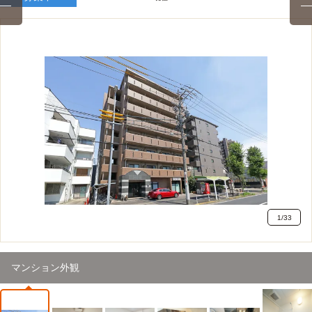
1
/
33
マンション外観