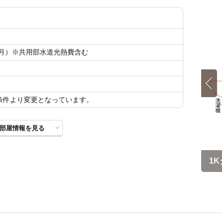
円／月）※共用部水道光熱費含む
載条件より変更となっています。
部屋情報を見る
1K