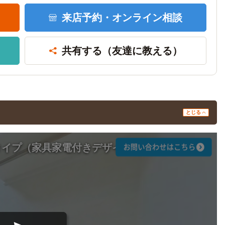
来店予約・
オンライン相談
共有する
（友達に教える）
とじる