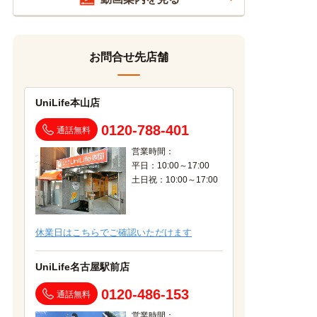
お問合せ先店舗
UniLife本山店
0120-788-401
通話無料
営業時間：
平日：10:00～17:00
土日祝：10:00～17:00
休業日はこちらでご確認いただけます
UniLife名古屋駅前店
0120-486-153
通話無料
営業時間：