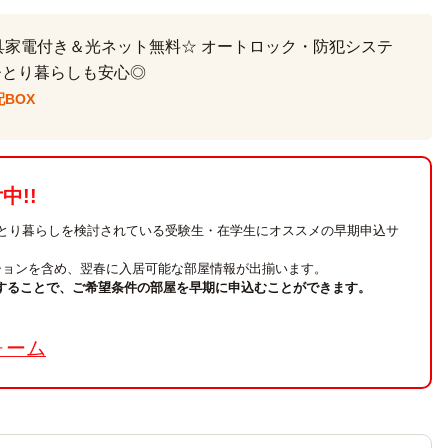
具家電付き＆光ネット無料☆ オートロック・防犯システ
ひとり暮らしも安心◎
BOX
!!
ひとり暮らしを検討されている受験生・在学生にオススメの早期申込サ
ションを含め、翌春に入居可能な部屋情報が出揃います。
することで、ご希望条件の部屋を早期に申込むことができます。
。
ォーム