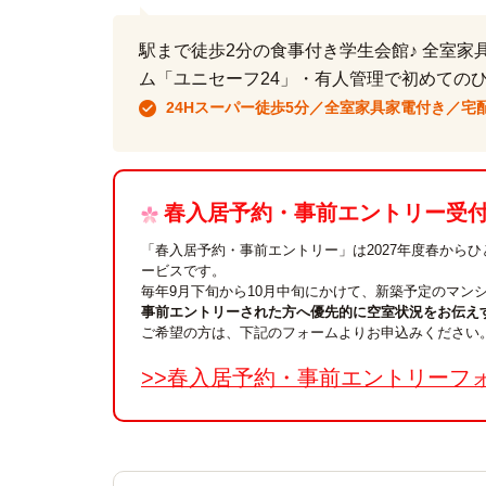
駅まで徒歩2分の食事付き学生会館♪ 全室家
ム「ユニセーフ24」・有人管理で初めての
24Hスーパー徒歩5分／全室家具家電付き／宅配
春入居予約・事前エントリー受付中
「春入居予約・事前エントリー」は2027年度春から
ービスです。
毎年9月下旬から10月中旬にかけて、新築予定のマン
事前エントリーされた方へ優先的に空室状況をお伝え
ご希望の方は、下記のフォームよりお申込みください
>>春入居予約・事前エントリーフ