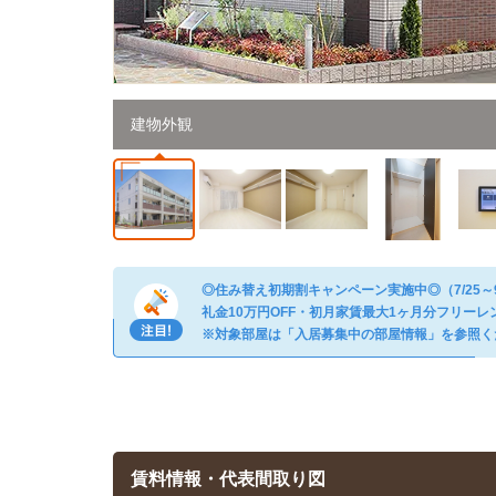
建物外観
◎住み替え初期割キャンペーン実施中◎（7/25～
礼金10万円OFF・初月家賃最大1ヶ月分フリーレ
※対象部屋は「入居募集中の部屋情報」を参照く
賃料情報・代表間取り図