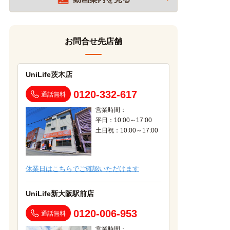
お問合せ先店舗
UniLife茨木店
0120-332-617
通話無料
営業時間：
平日：10:00～17:00
土日祝：10:00～17:00
休業日はこちらでご確認いただけます
UniLife新大阪駅前店
0120-006-953
通話無料
営業時間：