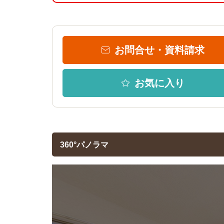
お問合せ・資料請求
お気に入り
360°パノラマ