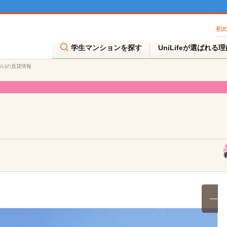
初
学生マンションを探す
UniLifeが選ばれる
ール)の賃貸情報