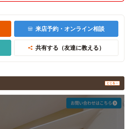
来店予約・
オンライン相談
共有する
（友達に教える）
とじる