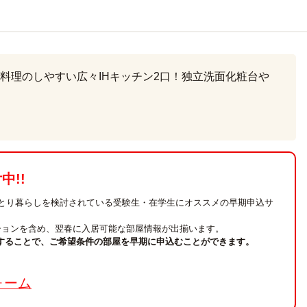
料理のしやすい広々IHキッチン2口！独立洗面化粧台や
!!
ひとり暮らしを検討されている受験生・在学生にオススメの早期申込サ
ションを含め、翌春に入居可能な部屋情報が出揃います。
することで、ご希望条件の部屋を早期に申込むことができます。
。
ォーム