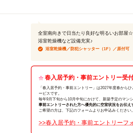
全室南向きで日当たり良好な明るいお部屋☆
浴室乾燥機など設備充実♪
浴室乾燥機／防犯シャッター（1F）／原付可
春入居予約・事前エントリー受付中
「春入居予約・事前エントリー」は2027年度春から
ービスです。
毎年9月下旬から10月中旬にかけて、新築予定のマン
事前エントリーされた方へ優先的に空室状況をお伝え
ご希望の方は、下記のフォームよりお申込みください
>>春入居予約・事前エントリーフ