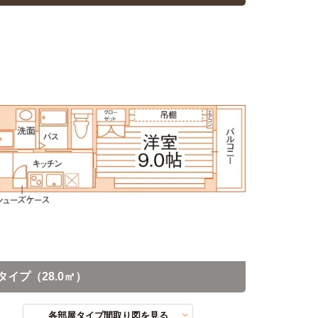
タイプ（28.0㎡）
各部屋タイプ間取り図を見る