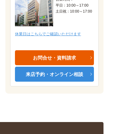
平日：10:00～17:00
土日祝：10:00～17:00
居室（カーテンは付いておりません）
休業日はこちらでご確認いただけます
お問合せ・資料請求
来店予約・オンライン相談