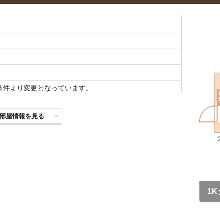
載条件より変更となっています。
部屋情報を見る
1K