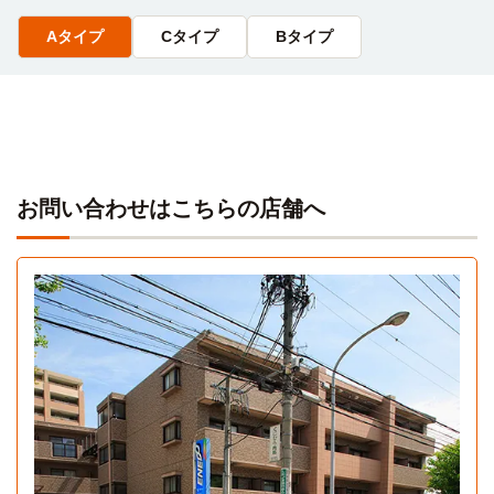
Aタイプ
Cタイプ
Bタイプ
お問い合わせはこちらの店舗へ
Aタイプ
1R 22.5㎡〜22.5㎡