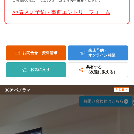
ご希望の方は、下記のフォームよりお申込みください。
>>春入居予約・事前エントリーフォーム
来店予約・
お問合せ・資料請求
オンライン相談
共有する
お気に入り
（友達に教える）
360°パノラマ
とじる