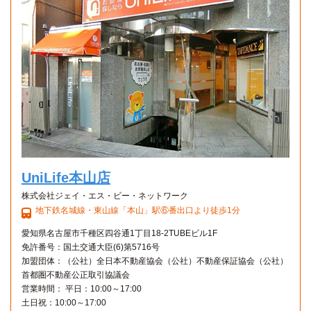
UniLife本山店
株式会社ジェイ・エス・ビー・ネットワーク
地下鉄名城線・東山線「本山」駅⑥番出口より徒歩1分
愛知県名古屋市千種区四谷通1丁目18-2TUBEビル1F
免許番号：国土交通大臣(6)第5716号
加盟団体：（公社）全日本不動産協会（公社）不動産保証協会（公社）
首都圏不動産公正取引協議会
営業時間： 平日：10:00～17:00
土日祝：10:00～17:00