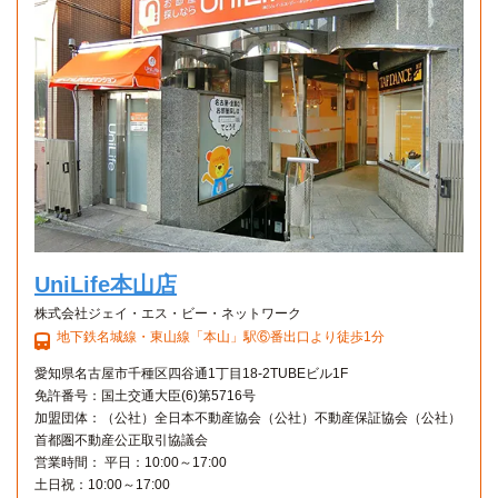
UniLife本山店
株式会社ジェイ・エス・ビー・ネットワーク
地下鉄名城線・東山線「本山」駅⑥番出口より徒歩1分
愛知県名古屋市千種区四谷通1丁目18-2TUBEビル1F
免許番号：国土交通大臣(6)第5716号
加盟団体：（公社）全日本不動産協会（公社）不動産保証協会（公社）
首都圏不動産公正取引協議会
営業時間： 平日：10:00～17:00
土日祝：10:00～17:00