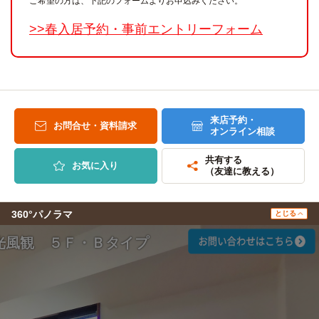
ご希望の方は、下記のフォームよりお申込みください。
>>春入居予約・事前エントリーフォーム
来店予約・
お問合せ・資料請求
オンライン相談
共有する
お気に入り
（友達に教える）
360°パノラマ
とじる