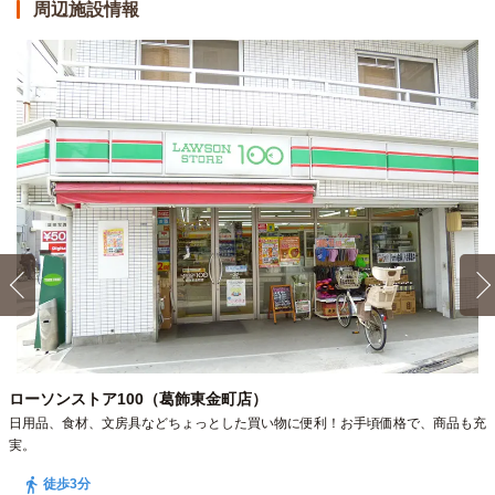
周辺施設情報
ローソンストア100（葛飾東金町店）
日用品、食材、文房具などちょっとした買い物に便利！お手頃価格で、商品も充
実。
徒歩3分