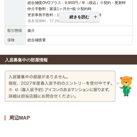
総合補償OVOプラス：9,900円／年（税込）※契約・更新時
仲介手数料：家賃1ヶ月分+税 ※契約時
更新事務手数料：19,800円（税込）※更新時
続きを読む
基本清掃料：57,200円（税込）※契約時
取引態様
媒介
保険
総合補償要
入居募集中の部屋情報
周辺MAP