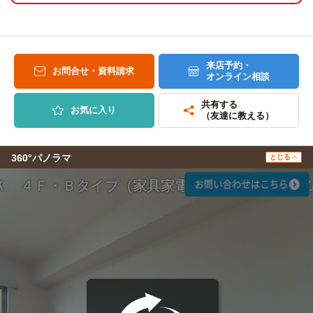
来店予約・
お問合せ・資料請求
オンライン相談
共有する
お気に入り
（友達に教える）
360°パノラマ
とじる