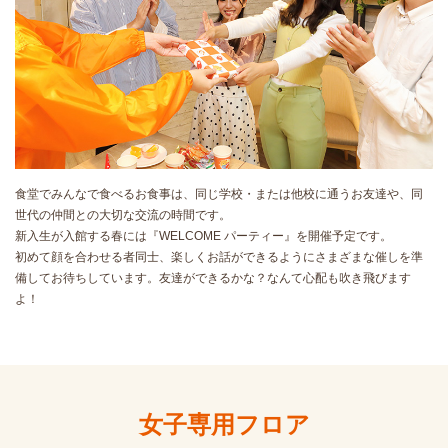
食堂でみんなで食べるお食事は、同じ学校・または他校に通うお友達や、同
世代の仲間との大切な交流の時間です。
新入生が入館する春には『WELCOME パーティー』を開催予定です。
初めて顔を合わせる者同士、楽しくお話ができるようにさまざまな催しを準
備してお待ちしています。友達ができるかな？なんて心配も吹き飛びます
よ！
女子専用フロア