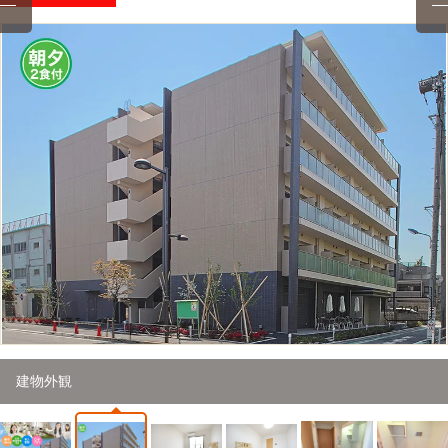
2
/
29
建物外観