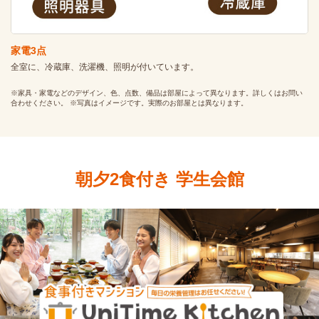
家電3点
全室に、冷蔵庫、洗濯機、照明が付いています。
※家具・家電などのデザイン、色、点数、備品は部屋によって異なります。詳しくはお問い
合わせください。 ※写真はイメージです。実際のお部屋とは異なります。
朝夕2食付き 学生会館