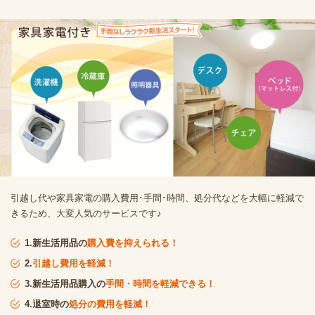
引越し代や家具家電の購入費用･手間･時間、処分代などを大幅に軽減で
きるため、大変人気のサービスです♪
1.新生活用品の
購入費を抑えられる！
2.
引越し費用を軽減！
3.新生活用品購入の
手間・時間を軽減できる！
4.退室時の
処分の費用を軽減！