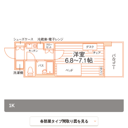
1K
各部屋タイプ間取り図を見る