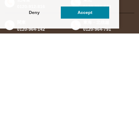
0120-912-816
0120-956-543
Deny
Accept
関東
東海・北信越
0120-964-142
0120-964-791
京都・滋賀
大阪・兵庫
0120-952-924
0120-351-830
中国・四国
九州・沖縄
0120-923-715
0120-912-781