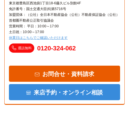
東京都豊島区西池袋1丁目18-6藤久ビル別館4F
免許番号：国土交通大臣(6)第5716号
加盟団体：（公社）全日本不動産協会（公社）不動産保証協会（公社）
首都圏不動産公正取引協議会
営業時間： 平日：10:00～17:00
土日祝：10:00～17:00
休業日はこちらでご確認いただけます
0120-324-062
通話無料
お問合せ・資料請求
来店予約・オンライン相談