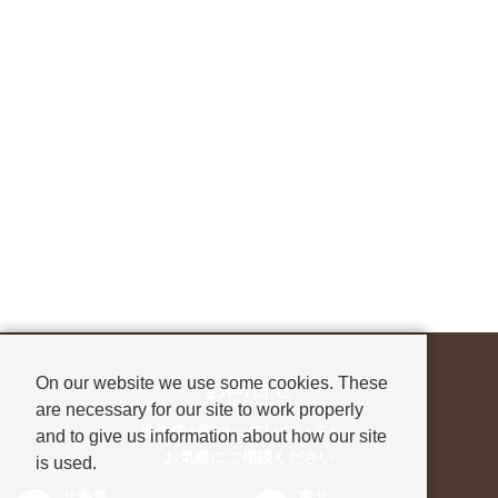
On our website we use some cookies. These
お問合せ
are necessary for our site to work properly
進学先が決まっていない方も、
and to give us information about how our site
お気軽にご相談ください
is used.
北海道
東北