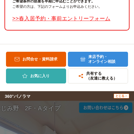
ご希望条件の部屋を早期に申込むことができます。
ご希望の方は、下記のフォームよりお申込みください。
>>春入居予約・事前エントリーフォーム
来店予約・
お問合せ・資料請求
オンライン相談
共有する
お気に入り
（友達に教える）
360°パノラマ
とじる