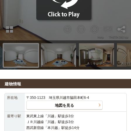
建物情報
所在地
〒350-1123 埼玉県川越市脇田本町6-4
地図を見る
最寄り駅
東武東上線「川越」駅徒歩3分
ＪＲ川越線「川越」駅徒歩3分
西武新宿線「本川越」駅徒歩14分