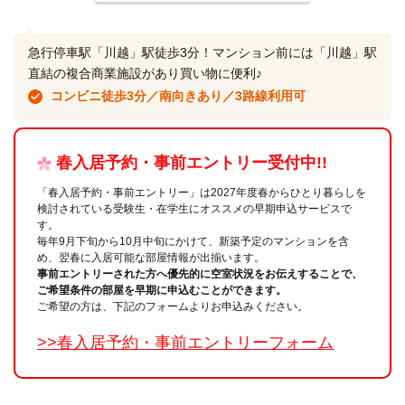
急行停車駅「川越」駅徒歩3分！マンション前には「川越」駅
直結の複合商業施設があり買い物に便利♪
コンビニ徒歩3分／南向きあり／3路線利用可
春入居予約・事前エントリー受付中!!
「春入居予約・事前エントリー」は2027年度春からひとり暮らしを
検討されている受験生・在学生にオススメの早期申込サービスで
す。
毎年9月下旬から10月中旬にかけて、新築予定のマンションを含
め、翌春に入居可能な部屋情報が出揃います。
事前エントリーされた方へ優先的に空室状況をお伝えすることで、
ご希望条件の部屋を早期に申込むことができます。
ご希望の方は、下記のフォームよりお申込みください。
>>春入居予約・事前エントリーフォーム