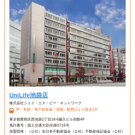
UniLife池袋店
株式会社ジェイ・エス・ビー・ネットワーク
JR・私鉄・地下鉄各線「池袋」駅西口より徒歩2分
東京都豊島区西池袋1丁目18-6藤久ビル別館4F
免許番号：国土交通大臣(6)第5716号
加盟団体：（公社）全日本不動産協会（公社）不動産保証協会（公社）