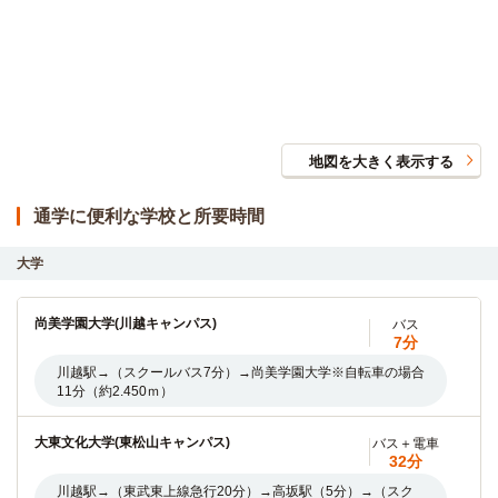
地図を大きく表示する
通学に便利な学校と所要時間
大学
尚美学園大学(川越キャンパス)
バス
7分
川越駅→（スクールバス7分）→尚美学園大学※自転車の場合
11分（約2.450ｍ）
大東文化大学(東松山キャンパス)
バス＋電車
32分
川越駅→（東武東上線急行20分）→高坂駅（5分）→（スク