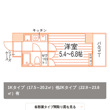
1Kタイプ（17.5～20.2㎡）他2Kタイプ（22.9～23.6
㎡）有
各部屋タイプ間取り図を見る