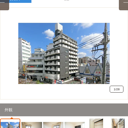
1
/
28
外観