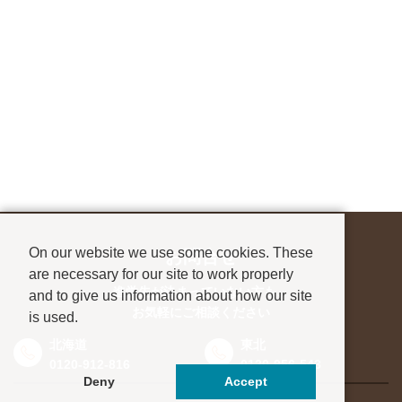
On our website we use some cookies. These
お問合せ
are necessary for our site to work properly
進学先が決まっていない方も、
and to give us information about how our site
お気軽にご相談ください
is used.
北海道
東北
0120-912-816
0120-956-543
Deny
Accept