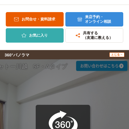
来店予約・
お問合せ・資料請求
オンライン相談
共有する
お気に入り
（友達に教える）
360°パノラマ
とじる