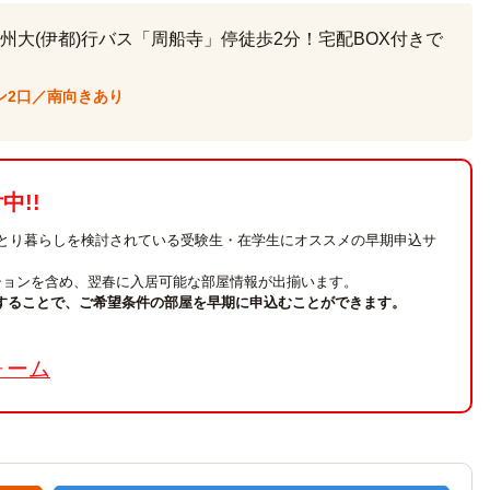
大(伊都)行バス「周船寺」停徒歩2分！宅配BOX付きで
ン2口／南向きあり
!!
ひとり暮らしを検討されている受験生・在学生にオススメの早期申込サ
ションを含め、翌春に入居可能な部屋情報が出揃います。
することで、ご希望条件の部屋を早期に申込むことができます。
。
ォーム