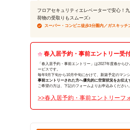
フロアセキュリティエレベーターで安心！九州
荷物の受取りもスムーズ♪
スーパー・コンビニ徒歩3分圏内／ガスキッチ
春入居予約・事前エントリー受付中
「春入居予約・事前エントリー」は2027年度春から
ービスです。
毎年9月下旬から10月中旬にかけて、新築予定のマン
事前エントリーされた方へ優先的に空室状況をお伝え
ご希望の方は、下記のフォームよりお申込みください
>>春入居予約・事前エントリーフ