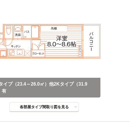
タイプ（23.4～26.0㎡）他2Kタイプ（31.9
）有
各部屋タイプ間取り図を見る