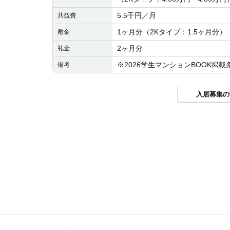
5.5千円／月
共益費
1ヶ月分（2Kタイプ：1.5ヶ月分）
敷金
2ヶ月分
礼金
※2026学生マンションBOOK掲
備考
入居募集の