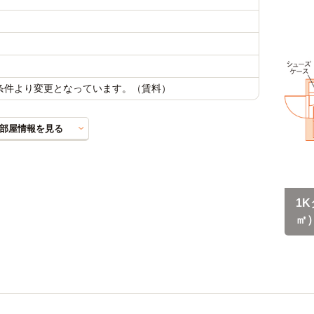
載条件より変更となっています。（賃料）
部屋情報を見る
1K
㎡