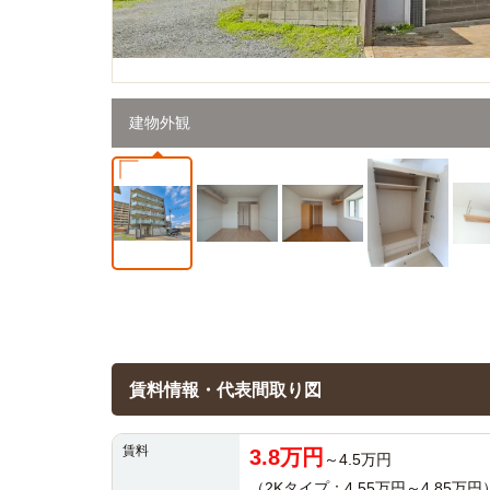
建物外観
賃料情報・代表間取り図
賃料
3.8万円
～4.5万円
（2Kタイプ：4.55万円～4.85万円