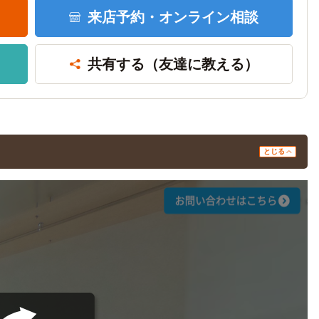
来店予約・
オンライン相談
共有する
（友達に教える）
とじる