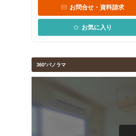
お問合せ・資料請求
お気に入り
360°パノラマ