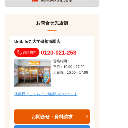
お問合せ先店舗
UniLife九大学研都市駅店
0120-021-253
通話無料
営業時間：
平日：10:00～17:00
土日祝：10:00～17:00
休業日はこちらでご確認いただけます
お問合せ・資料請求