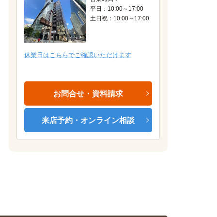
平日：10:00～17:00
土日祝：10:00～17:00
居室（Bタイプ）床の色味はお部屋により異なります。
休業日はこちらでご確認いただけます
お問合せ・資料請求
来店予約・オンライン相談