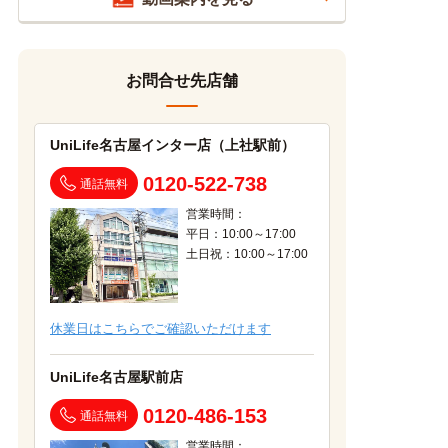
お問合せ先店舗
UniLife名古屋インター店（上社駅前）
0120-522-738
通話無料
営業時間：
平日：10:00～17:00
土日祝：10:00～17:00
休業日はこちらでご確認いただけます
UniLife名古屋駅前店
0120-486-153
通話無料
営業時間：