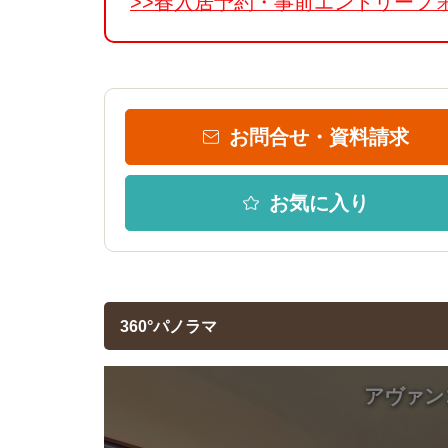
>>春入居予約・事前エントリーフ
お問合せ・資料請求
お気に入り
360°パノラマ