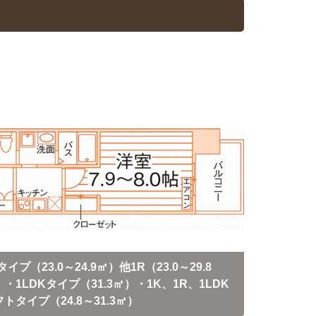
タイプ（23.0～24.9㎡）他1R（23.0～29.8
・1LDKタイプ（31.3㎡）・1K、1R、1LDK
トタイプ（24.8～31.3㎡）