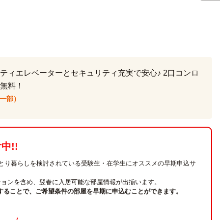
ティエレベーターとセキュリティ充実で安心♪ 2口コンロ
無料！
一部）
!!
ひとり暮らしを検討されている受験生・在学生にオススメの早期申込サ
ションを含め、翌春に入居可能な部屋情報が出揃います。
することで、ご希望条件の部屋を早期に申込むことができます。
。