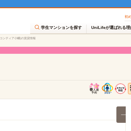
初
学生マンションを探す
UniLifeが選ばれる
ァンコンティア小幡)の賃貸情報