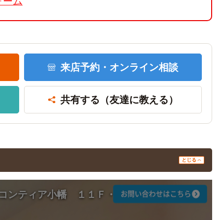
ォーム
来店予約・
オンライン相談
共有する
（友達に教える）
とじる