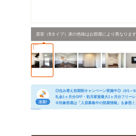
居室（Bタイプ）床の色味はお部屋により異なりま
◎住み替え初期割キャンペーン実施中◎（6/1～9
礼金1ヶ月分OFF・初月家賃最大1ヶ月分フリー
※対象部屋は「入居募集中の部屋情報」を参照く