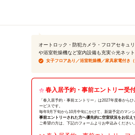
オートロック・防犯カメラ・フロアセキュリ
や浴室乾燥機など室内設備も充実☆光ネット
女子フロアあり／浴室乾燥機／家具家電付き（
春入居予約・事前エントリー受付中
「春入居予約・事前エントリー」は2027年度春から
ービスです。
毎年9月下旬から10月中旬にかけて、新築予定のマン
事前エントリーされた方へ優先的に空室状況をお伝え
ご希望の方は、下記のフォームよりお申込みください