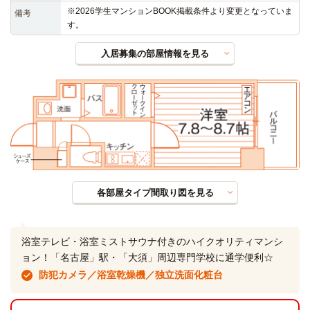
※2026学生マンションBOOK掲載条件より変更となっていま
備考
す。
入居募集の部屋情報を見る
各部屋タイプ間取り図を見る
浴室テレビ・浴室ミストサウナ付きのハイクオリティマンシ
ョン！「名古屋」駅・「大須」周辺専門学校に通学便利☆
防犯カメラ／浴室乾燥機／独立洗面化粧台