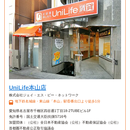
UniLife本山店
株式会社ジェイ・エス・ビー・ネットワーク
地下鉄名城線・東山線「本山」駅⑥番出口より徒歩1分
愛知県名古屋市千種区四谷通1丁目18-2TUBEビル1F
免許番号：国土交通大臣(6)第5716号
加盟団体：（公社）全日本不動産協会（公社）不動産保証協会（公社）
首都圏不動産公正取引協議会