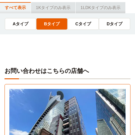
すべて表示
1Kタイプのみ表示
1LDKタイプのみ表示
Aタイプ
Bタイプ
Cタイプ
Dタイプ
お問い合わせはこちらの店舗へ
Aタイプ
Cタイプ
1K 27.95㎡〜27.95㎡
1LDK 32.68㎡〜32.68㎡