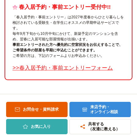
春入居予約・事前エントリー受付中!!
「春入居予約・事前エントリー」は2027年度春からひとり暮らしを
検討されている受験生・在学生にオススメの早期申込サービスで
す。
毎年9月下旬から10月中旬にかけて、新築予定のマンションを含
め、翌春に入居可能な部屋情報が出揃います。
事前エントリーされた方へ優先的に空室状況をお伝えすることで、
ご希望条件の部屋を早期に申込むことができます。
ご希望の方は、下記のフォームよりお申込みください。
>>春入居予約・事前エントリーフォーム
来店予約・
お問合せ・資料請求
オンライン相談
共有する
お気に入り
（友達に教える）