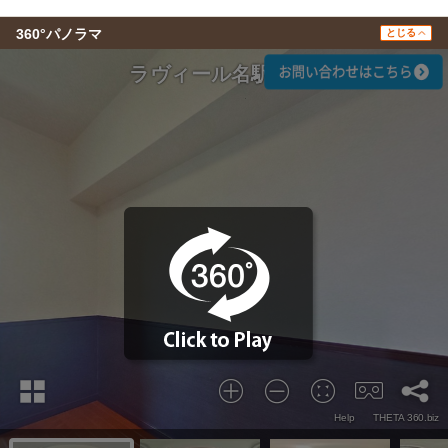
360°パノラマ
とじる