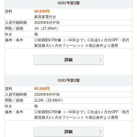
0202号室2階
賃料
60,500円
家具家電付き
入居可能時期
2026年8月中旬
間取／面積
1K（27.95m²）
向き
南
備考・条件
◎初期割CP対象（～9/30まで）◎礼金1ヶ月分OFF・初月
家賃最大1ヶ月分フリーレント ※表記条件より適用
詳細
0203号室2階
賃料
60,500円
入居可能時期
2026年9月中旬
間取／面積
1LDK（32.68m²）
向き
南
備考・条件
◎初期割CP対象（～9/30まで）◎礼金1ヶ月分OFF・初月
家賃最大1ヶ月分フリーレント ※表記条件より適用
詳細