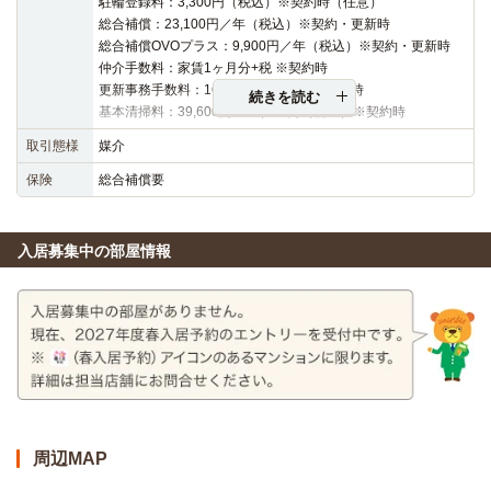
駐輪登録料：3,300円（税込）※契約時（任意）
総合補償：23,100円／年（税込）※契約・更新時
総合補償OVOプラス：9,900円／年（税込）※契約・更新時
仲介手数料：家賃1ヶ月分+税 ※契約時
更新事務手数料：16,500円（税込）※更新時
続きを読む
基本清掃料：39,600円～42,900円（税込）※契約時
取引態様
媒介
保険
総合補償要
入居募集中の部屋情報
周辺MAP