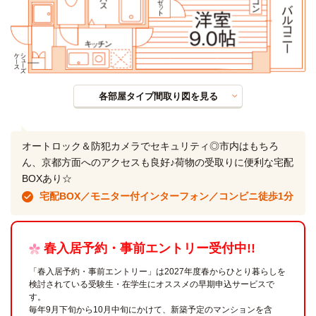
各部屋タイプ間取り図を見る
オートロック＆防犯カメラでセキュリティ◎市内はもちろ
ん、京都方面へのアクセスも良好♪荷物の受取りに便利な宅配
BOXあり☆
宅配BOX／モニター付インターフォン／コンビニ徒歩1分
春入居予約・事前エントリー受付中!!
「春入居予約・事前エントリー」は2027年度春からひとり暮らしを
検討されている受験生・在学生にオススメの早期申込サービスで
す。
毎年9月下旬から10月中旬にかけて、新築予定のマンションを含