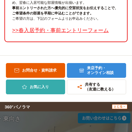
め、翌春に入居可能な部屋情報が出揃います。
事前エントリーされた方へ優先的に空室状況をお伝えすることで、
ご希望条件の部屋を早期に申込むことができます。
ご希望の方は、下記のフォームよりお申込みください。
>>春入居予約・事前エントリーフォーム
来店予約・
お問合せ・資料請求
オンライン相談
共有する
お気に入り
（友達に教える）
360°パノラマ
とじる