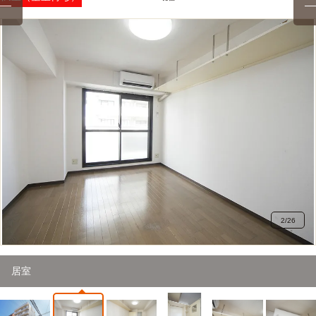
2
/
26
居室