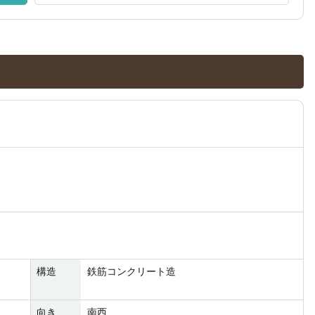
構造
鉄筋コンクリート造
向き
南西