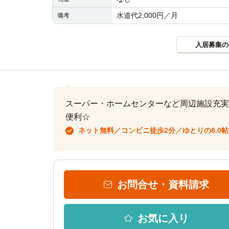
水道代2,000円／月　
備考
入居募集の
スーパー・ホームセンターなど周辺施設充実
便利☆
ネット無料／コンビニ徒歩2分／ゆとりの8.0帖
お問合せ・資料請求
お気に入り