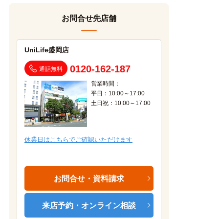
お問合せ先店舗
UniLife盛岡店
0120-162-187
通話無料
営業時間：
平日：10:00～17:00
土日祝：10:00～17:00
休業日はこちらでご確認いただけます
お問合せ・資料請求
来店予約・オンライン相談