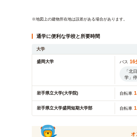
※地図上の建物所在地は誤差がある場合があります。
通学に便利な学校と所要時間
大学
盛岡大学
16
バス
「北日
学」
岩手県立大学(大学院)
自転車
岩手県立大学盛岡短期大学部
自転車
盛岡大学短期大学部
9
バス
オ