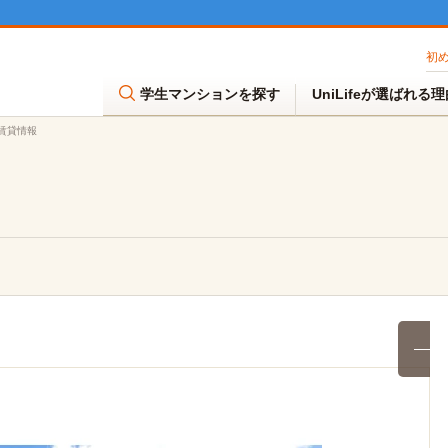
初
学生マンションを探す
UniLifeが選ばれる
の賃貸情報