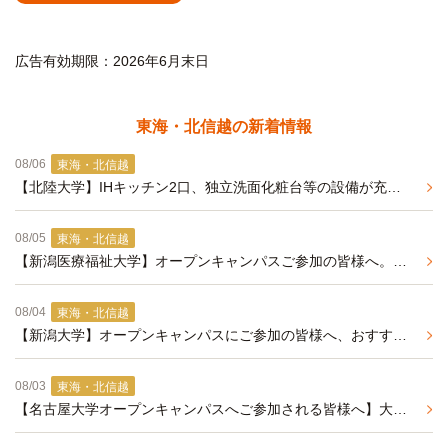
広告有効期限：2026年6月末日
東海・北信越の新着情報
08/06
東海・北信越
【北陸大学】IHキッチン2口、独立洗面化粧台等の設備が充実した学生マンション
08/05
東海・北信越
【新潟医療福祉大学】オープンキャンパスご参加の皆様へ。2027年度春入居予約 事前エントリー受付中
08/04
東海・北信越
【新潟大学】オープンキャンパスにご参加の皆様へ、おすすめ学生マンションの紹介
08/03
東海・北信越
【名古屋大学オープンキャンパスへご参加される皆様へ】大学まで自転車で通学可能な学生マンションのご紹介