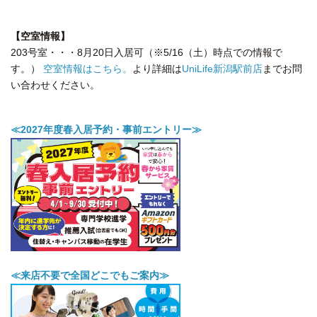
【空室情報】
203号室・・・8月20日入居可（※5/16（土）時点での情報で
す。）
空室情報はこちら。
より詳細は
UniLife新潟駅前店
までお問
い合わせください。
≪2027年度春入居予約・事前エントリー≫
≪来店不要で全国どこでもご案内≫