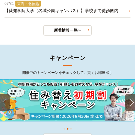
07/31
東海・北信越
【愛知学院大学（名城公園キャンパス）】学校まで徒歩圏内、設備充実のおすすめ学生マンションのご紹介
新着情報一覧へ
キャンペーン
開催中のキャンペーンをチェックして、賢くお部屋探し