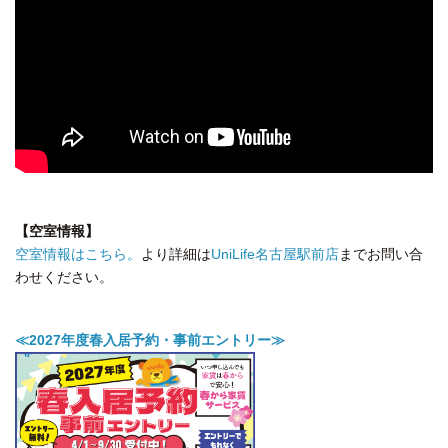
【空室情報】
空室情報はこちら。
より詳細は
UniLife名古屋駅前店
までお問い合
わせください。
≪2027年度春入居予約・事前エントリー≫