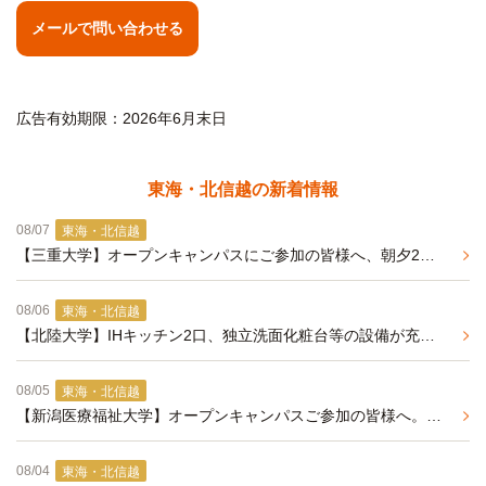
メールで問い合わせる
広告有効期限：2026年6月末日
東海・北信越の新着情報
08/07
東海・北信越
【三重大学】オープンキャンパスにご参加の皆様へ、朝夕2食付きの学生マンションのご紹介（来年春入居予約受付中）
08/06
東海・北信越
【北陸大学】IHキッチン2口、独立洗面化粧台等の設備が充実した学生マンション
08/05
東海・北信越
【新潟医療福祉大学】オープンキャンパスご参加の皆様へ。2027年度春入居予約 事前エントリー受付中
08/04
東海・北信越