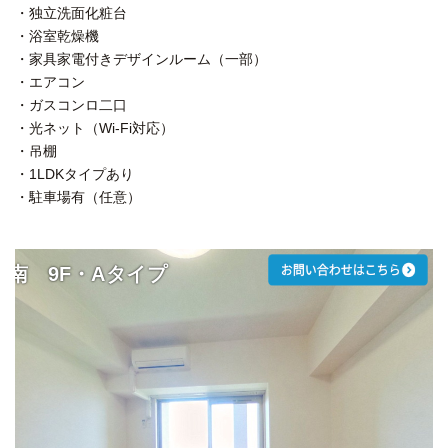
・独立洗面化粧台
・浴室乾燥機
・家具家電付きデザインルーム（一部）
・エアコン
・ガスコンロ二口
・光ネット（Wi-Fi対応）
・吊棚
・1LDKタイプあり
・駐車場有（任意）