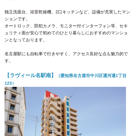
独立洗面台、浴室乾燥機、2口キッチンなど、設備が充実したマン
ションです。
オートロック、防犯カメラ、モニター付インターフォン等、セキ
ュリティ面が安心で初めてのひとり暮らしにおすすめのマンショ
ンとなっております。
名古屋駅にも自転車で行きやすく、アクセス良好な点も魅力的で
す。
【ラヴィール名駅南】
（愛知県名古屋市中川区運河通1丁目
123）