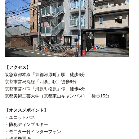
【アクセス】
阪急京都本線「京都河原町」駅 徒歩6分
京都市営烏丸線「四条」駅 徒歩9分
京都市営バス「河原町松原」停 徒歩4分
京都美術工芸大学（京都東山キャンパス） 徒歩15分
【オススメポイント】
・ユニットバス
・防犯ディンプルキー
・モニター付インターフォン
・洗濯機置場