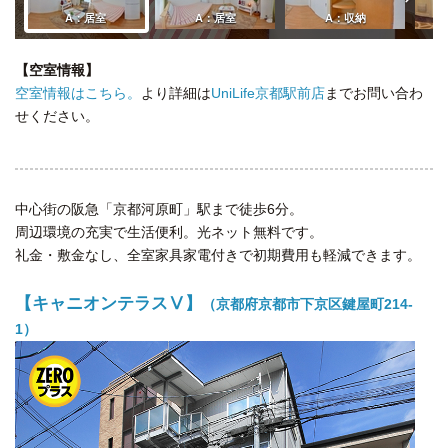
【空室情報】
空室情報はこちら。
より詳細は
UniLife京都駅前店
までお問い合わ
せください。
中心街の阪急「京都河原町」駅まで徒歩6分。
周辺環境の充実で生活便利。光ネット無料です。
礼金・敷金なし、全室家具家電付きで初期費用も軽減できます。
【キャニオンテラスⅤ】
（京都府京都市下京区鍵屋町214-
1）