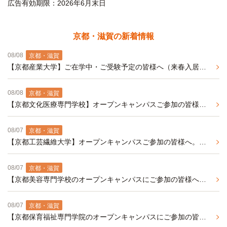
広告有効期限：2026年6月末日
京都・滋賀の新着情報
08/08
京都・滋賀
【京都産業大学】ご在学中・ご受験予定の皆様へ（来春入居予約事前エントリー受付中）
08/08
京都・滋賀
【京都文化医療専門学校】オープンキャンパスご参加の皆様へオススメ、バス・トイレ別の学生マンション（春入居予約事前エントリー受付中）
08/07
京都・滋賀
【京都工芸繊維大学】オープンキャンパスご参加の皆様へ。京都工芸繊維大学周辺の家具・家電付き学生マンションのご紹介です
08/07
京都・滋賀
【京都美容専門学校のオープンキャンパスにご参加の皆様へ】周辺の学生マンションをご紹介（来年春入居予約受付中）
08/07
京都・滋賀
【京都保育福祉専門学院のオープンキャンパスにご参加の皆様へ】周辺オススメ学生マンション紹介（来年春入居予約受付中）