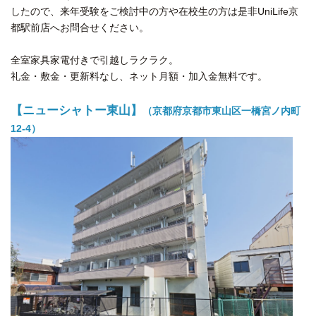
したので、来年受験をご検討中の方や在校生の方は是非UniLife京
都駅前店へお問合せください。
全室家具家電付きで引越しラクラク。
礼金・敷金・更新料なし、ネット月額・加入金無料です。
【ニューシャトー東山】
（京都府京都市東山区一橋宮ノ内町
12-4）