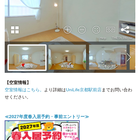
【空室情報】
空室情報はこちら。
より詳細は
UniLife京都駅前店
までお問い合わ
せください。
≪2027年度春入居予約・事前エントリー≫