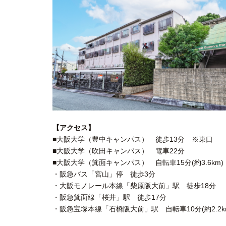
【アクセス】
■大阪大学（豊中キャンパス） 徒歩13分 ※東口
■大阪大学（吹田キャンパス） 電車22分
■大阪大学（箕面キャンパス） 自転車15分(約3.6km)
・阪急バス「宮山」停 徒歩3分
・大阪モノレール本線「柴原阪大前」駅 徒歩18分
・阪急箕面線「桜井」駅 徒歩17分
・阪急宝塚本線「石橋阪大前」駅 自転車10分(約2.2k