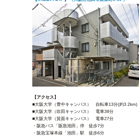
【アクセス】
■大阪大学（豊中キャンパス） 自転車13分(約3.2km
■大阪大学（吹田キャンパス） 電車38分
■大阪大学（箕面キャンパス） 電車27分
・阪急バス「阪急池田」停 徒歩7分
・阪急宝塚本線「池田」駅 徒歩6分