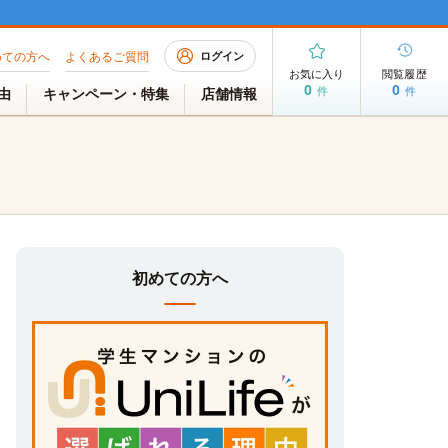
めての方へ
よくあるご質問
ログイン
お気に入り
閲覧履歴
0
0
件
件
理由
キャンペーン・特集
店舗情報
初めての方へ