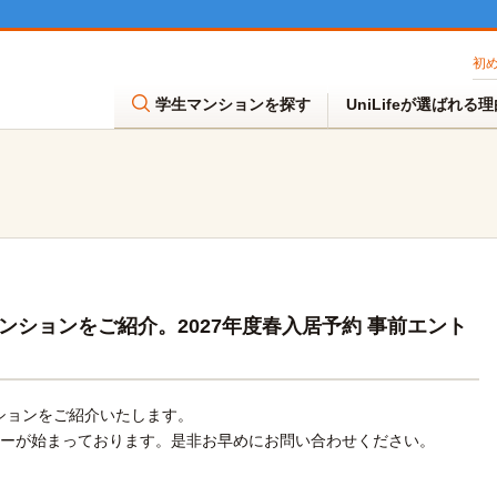
初
学生マンションを探す
UniLifeが選ばれる
ションをご紹介。2027年度春入居予約 事前エント
ションをご紹介いたします。
トリーが始まっております。是非お早めにお問い合わせください。