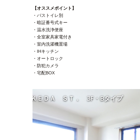
【オススメポイント】
・バストイレ別
・暗証番号式キー
・温水洗浄便座
・全室家具家電付き
・室内洗濯機置場
・IHキッチン
・オートロック
・防犯カメラ
・宅配BOX