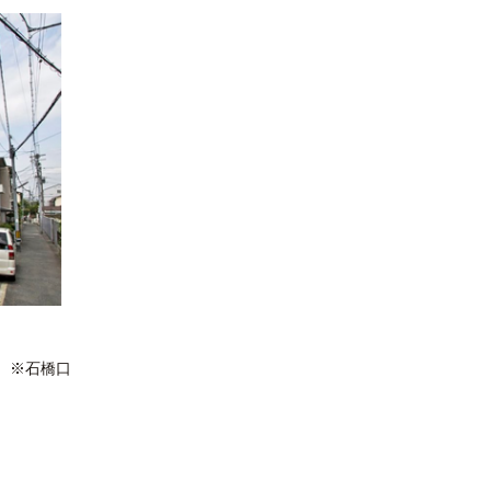
) ※石橋口