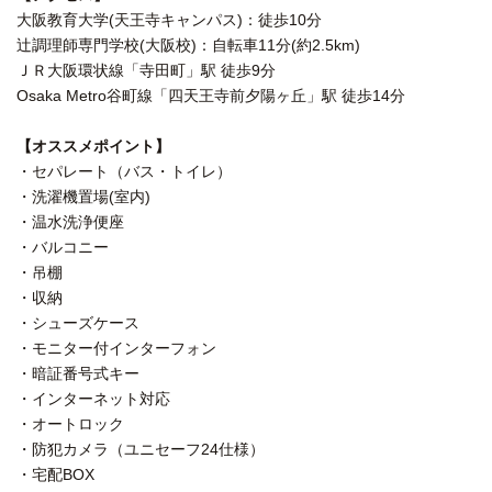
大阪教育大学(天王寺キャンパス)：徒歩10分
辻調理師専門学校(大阪校)：自転車11分(約2.5km)
ＪＲ大阪環状線「寺田町」駅 徒歩9分
Osaka Metro谷町線「四天王寺前夕陽ヶ丘」駅 徒歩14分
【オススメポイント】
・セパレート（バス・トイレ）
・洗濯機置場(室内)
・温水洗浄便座
・バルコニー
・吊棚
・収納
・シューズケース
・モニター付インターフォン
・暗証番号式キー
・インターネット対応
・オートロック
・防犯カメラ（ユニセーフ24仕様）
・宅配BOX