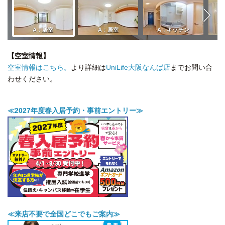
【空室情報】
空室情報はこちら。
より詳細は
UniLife大阪なんば店
までお問い合
わせください。
≪2027年度春入居予約・事前エントリー≫
≪来店不要で全国どこでもご案内≫