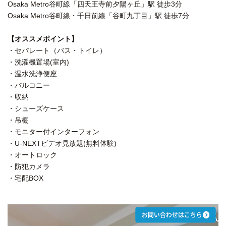
Osaka Metro谷町線「四天王寺前夕陽ヶ丘」駅 徒歩3分
Osaka Metro谷町線・千日前線「谷町九丁目」駅 徒歩7分
【オススメポイント】
・セパレート（バス・トイレ）
・洗濯機置場(室内)
・温水洗浄便座
・バルコニー
・収納
・シューズケース
・吊棚
・モニター付インターフォン
・U-NEXTビデオ見放題(無料体験)
・オートロック
・防犯カメラ
・宅配BOX