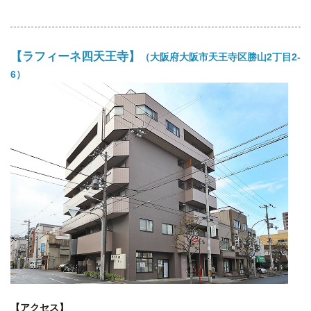
【ラフィーネ四天王寺】
（大阪府大阪市天王寺区勝山2丁目2-
6）
【アクセス】