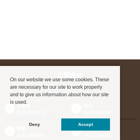
お問合せ
On our website we use some cookies. These
are necessary for our site to work properly
進学先が決まっていない方も、
and to give us information about how our site
お気軽にご相談ください
is used.
北海道
東北
0120-912-816
0120-956-543
Deny
Accept
関東
東海・北信越
0120-964-142
0120-964-791