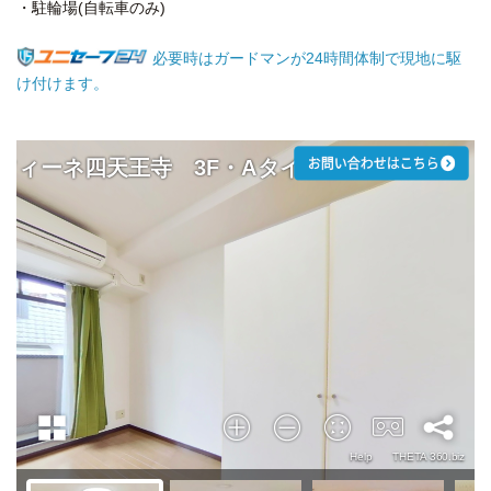
・駐輪場(自転車のみ)
必要時はガードマンが24時間体制で現地に駆
け付けます。