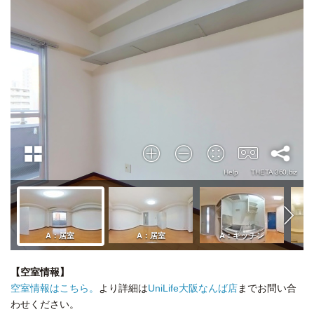
【空室情報】
空室情報はこちら。
より詳細は
UniLife大阪なんば店
までお問い合
わせください。