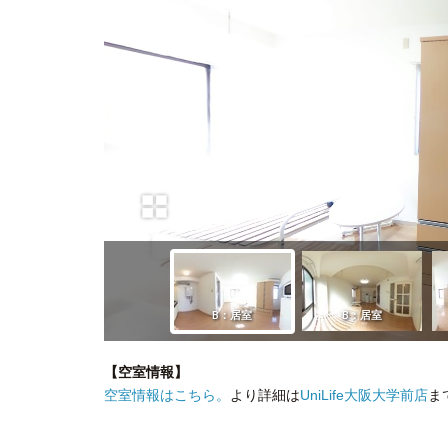
【空室情報】
空室情報はこちら。
より詳細は
UniLife大阪大学前店
ま