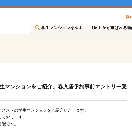
初
学生マンションを探す
UniLifeが選ばれる
生マンションをご紹介。春入居予約事前エントリー受
オススメの学生マンションをご紹介いたします。
っております。
可能です。