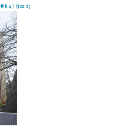
川5丁目22-1）