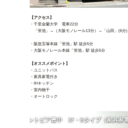
【アクセス】
・千里金蘭大学 電車22分
「蛍池」→（大阪モノレール13分）→「山田」(6分)
・阪急宝塚本線「蛍池」駅 徒歩5分
・大阪モノレール本線「蛍池」駅 徒歩5分
【オススメポイント】
・ユニットバス
・家具家電付き
・IHキッチン
・室内物干
・オートロック