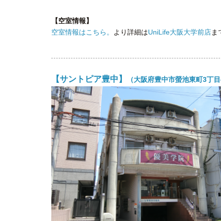
【空室情報】
空室情報はこちら。
より詳細は
UniLife大阪大学前店
ま
【サントピア豊中】
（大阪府豊中市螢池東町3丁目4