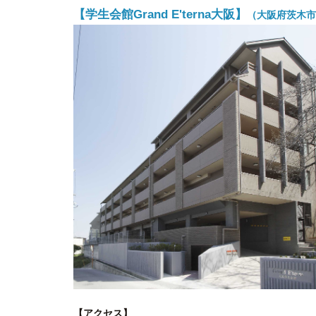
【学生会館Grand E'terna大阪】
（大阪府茨木市豊
【アクセス】