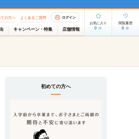
めての方へ
よくあるご質問
ログイン
お気に入り
閲覧履歴
0
0
件
件
理由
キャンペーン・特集
店舗情報
初めての方へ