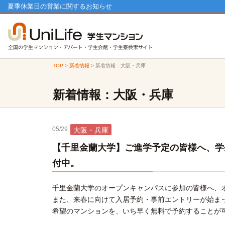
夏季休業日の営業に関するお知らせ
TOP
>
新着情報
>
新着情報：大阪・兵庫
新着情報：大阪・兵庫
05/29
大阪・兵庫
【千里金蘭大学】ご進学予定の皆様へ、学
付中。
千里金蘭大学のオープンキャンパスに参加の皆様へ、
また、来春に向けて入居予約・事前エントリーが始ま
希望のマンションを、いち早く無料で予約することが