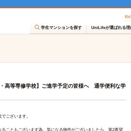
初
学生マンションを探す
UniLifeが選ばれる
・高等専修学校】ご進学予定の皆様へ 通学便利な学
。
況でございます。
なることもございます為、気になる物件がございましたら、第2希望