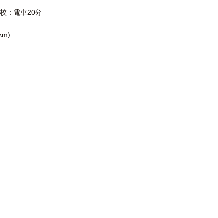
校：電車20分
分
m)