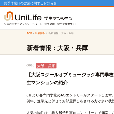
夏季休業日の営業に関するお知らせ
TOP
>
新着情報
>
新着情報：大阪・兵庫
新着情報：大阪・兵庫
06/10
大阪・兵庫
【大阪スクールオブミュージック専門学校
生マンションの紹介
6月より各専門学校のAOエントリーがスタートします
例年、進学先と併せてお部屋探しをされる方が多い状
人気の物件は「春入居予約事前エントリー」で満室に