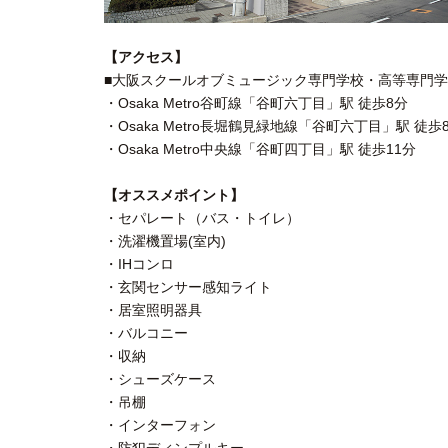
【アクセス】
■大阪スクールオブミュージック専門学校・高等専門学校：
・Osaka Metro谷町線「谷町六丁目」駅 徒歩8分
・Osaka Metro長堀鶴見緑地線「谷町六丁目」駅 徒歩
・Osaka Metro中央線「谷町四丁目」駅 徒歩11分
【オススメポイント】
・セパレート（バス・トイレ）
・洗濯機置場(室内)
・IHコンロ
・玄関センサー感知ライト
・居室照明器具
・バルコニー
・収納
・シューズケース
・吊棚
・インターフォン
・防犯ディンプルキー