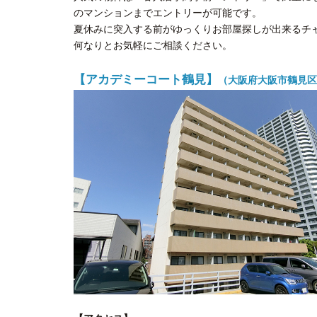
のマンションまでエントリーが可能です。
夏休みに突入する前がゆっくりお部屋探しが出来るチ
何なりとお気軽にご相談ください。
【アカデミーコート鶴見】
（大阪府大阪市鶴見区鶴