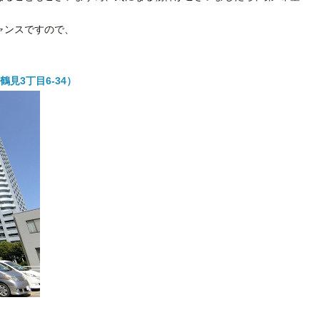
ャンスですので、
見3丁目6-34）