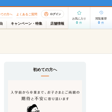
めての方へ
よくあるご質問
ログイン
お気に入り
閲覧履歴
0
0
件
件
理由
キャンペーン・特集
店舗情報
初めての方へ