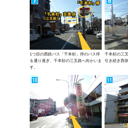
1つ目の西鉄バス「千本杉」停のバス停
千本杉の三
を通り過ぎ、千本杉の三叉路へ向かいま
引き続き西
す。