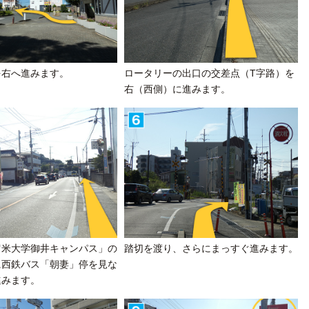
を右へ進みます。
ロータリーの出口の交差点（T字路）を
右（西側）に進みます。
留米大学御井キャンパス」の
踏切を渡り、さらにまっすぐ進みます。
に西鉄バス「朝妻」停を見な
進みます。