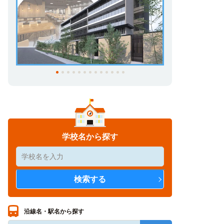
学校名から探す
沿線名・駅名から探す