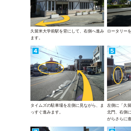
久留米大学前駅を背にして、右側へ進み
ロータリー
ます。
タイムズの駐車場を左側に見ながら、ま
左側に「久
っすぐ進みます。
北門、右側
がらさらに