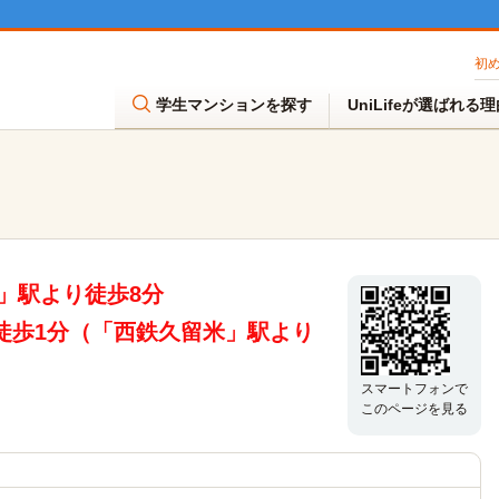
初
学生マンションを探す
UniLifeが選ばれる
」駅より徒歩8分
徒歩1分（「西鉄久留米」駅より
スマートフォンで
このページを見る