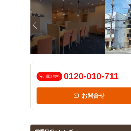
0120-010-711
通話無料
お問合せ