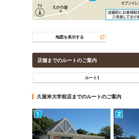
地図を表示する
店舗までのルートのご案内
ルート1
久留米大学前店までのルートのご案内