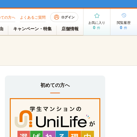
めての方へ
よくあるご質問
ログイン
お気に入り
閲覧履歴
0
0
件
件
理由
キャンペーン・特集
店舗情報
初めての方へ