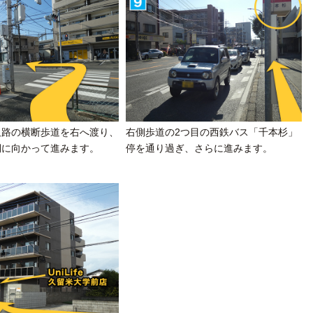
叉路の横断歩道を右へ渡り、
右側歩道の2つ目の西鉄バス「千本杉」
側に向かって進みます。
停を通り過ぎ、さらに進みます。