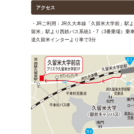
アクセス
・JRご利用：JR久大本線「久留米大学前」駅
留米」駅より西鉄バス系統1・7（3番乗場）乗車
道久留米インターより車で3分