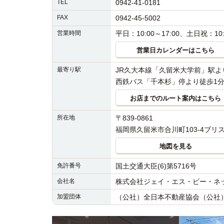
TEL
0942-41-0181
FAX
0942-45-5002
営業時間
平日：10:00～17:00、土日祝：10:
営業日カレンダーはこちら
最寄り駅
JR久大本線「久留米大学前」駅よ
西鉄バス「千本杉」停より徒歩1分
お店までのルート案内はこちら
所在地
〒839-0861
福岡県久留米市合川町103-4ブリ
地図を見る
免許番号
国土交通大臣(6)第5716号
会社名
株式会社ジェイ・エス・ビー・ネ
加盟団体
（公社）全日本不動産協会（公社