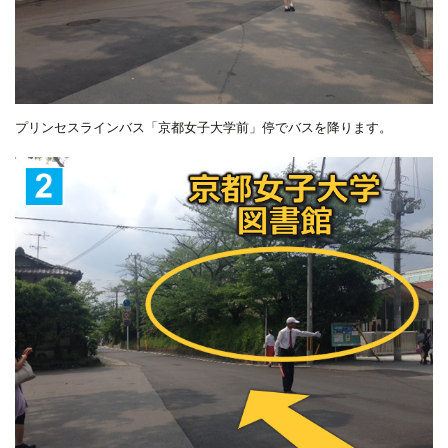
プリンセスラインバス「京都女子大学前」停でバスを降ります。