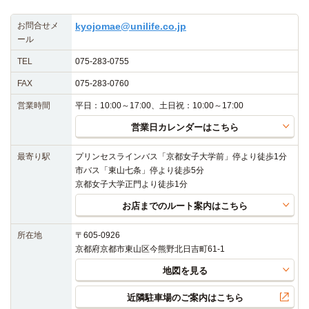
お問合せメ
kyojomae@unilife.co.jp
ール
TEL
075-283-0755
FAX
075-283-0760
営業時間
平日：10:00～17:00、土日祝：10:00～17:00
営業日カレンダーはこちら
最寄り駅
プリンセスラインバス「京都女子大学前」停より徒歩1分
市バス「東山七条」停より徒歩5分
京都女子大学正門より徒歩1分
お店までのルート案内はこちら
所在地
〒605-0926
京都府京都市東山区今熊野北日吉町61-1
地図を見る
近隣駐車場のご案内はこちら