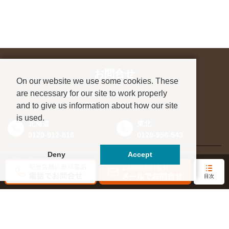
お問合せ
On our website we use some cookies. These
are necessary for our site to work properly
進学先が決まっていない方も、
and to give us information about how our site
お気軽にご相談ください
is used.
北海道
東北
0120-912-816
0120-956-543
Deny
Accept
関東
東海・北信越
0120-964-142
0120-964-791
目次
京都・滋賀
大阪・兵庫
0120-952-924
0120-351-830