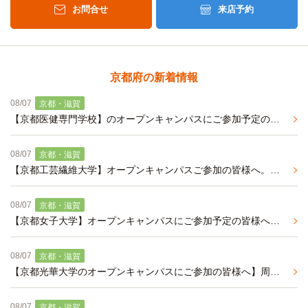
お問合せ
来店予約
京都府の新着情報
08/07
京都・滋賀
【京都医健専門学校】のオープンキャンパスにご参加予定の皆様へ 周辺環境・セキュリティ充実のおすすめ学生マンションのご紹介
08/07
京都・滋賀
【京都工芸繊維大学】オープンキャンパスご参加の皆様へ。京都工芸繊維大学周辺の家具・家電付き学生マンションのご紹介です
08/07
京都・滋賀
【京都女子大学】オープンキャンパスにご参加予定の皆様へ 周辺環境充実のおすすめ学生マンションのご紹介
08/07
京都・滋賀
【京都光華大学のオープンキャンパスにご参加の皆様へ】周辺のおすすめ学生マンション紹介〈女子専用フロアあり〉（来春入居予約受付中）
08/07
京都・滋賀