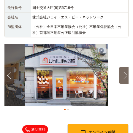
免許番号
国土交通大臣(6)第5716号
会社名
株式会社ジェイ・エス・ビー・ネットワーク
加盟団体
（公社）全日本不動産協会（公社）不動産保証協会（公
社）首都圏不動産公正取引協議会
通話無料
オンライン相談