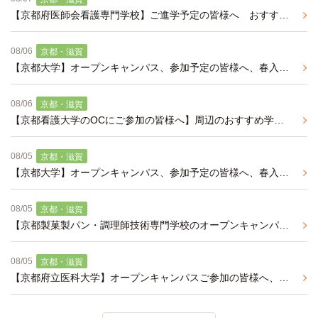
【京都府医師会看護専門学校】ご進学予定の皆様へ おすすめ学生マンションのご紹介
08/06
京都・滋賀
【京都大学】オープンキャンパス、参加予定の皆様へ、春入居予約が可能な学生マンションのご紹介です。
08/06
京都・滋賀
【京都看護大学のOCにご参加の皆様へ】周辺のおすすめ学生マンション紹介（来年春入居予約受付中）
08/05
京都・滋賀
【京都大学】オープンキャンパス、参加予定の皆様へ、春入居予約が可能な学生マンションのご紹介です。
08/05
京都・滋賀
【京都製菓製パン・調理師技術専門学校のオープンキャンパスにご参加の皆様へ】周辺の食事付き学生マンションをご紹介（来年春入居予約受付中）
08/05
京都・滋賀
【京都府立医科大学】オープンキャンパスご参加の皆様へ、オススメのバストイレ別、独立洗面化粧台付きの学生マンション（春入居予約事前エントリー受付中）