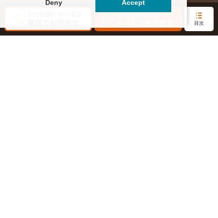
Deny
Accept
関東
東海・北信越
0120-964-142
0120-964-791
目次
京都・滋賀
大阪・兵庫
0120-952-924
0120-351-830
中国・四国
九州・沖縄
0120-923-715
0120-912-781