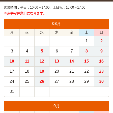
営業時間：平日：10:00～17:00、土日祝：10:00～17:00
※赤字が休業日になります。
08月
月
火
水
木
金
土
日
1
2
3
4
5
6
7
8
9
10
11
12
13
14
15
16
17
18
19
20
21
22
23
24
25
26
27
28
29
30
31
9月