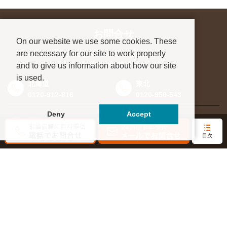
お問合せ
On our website we use some cookies. These
are necessary for our site to work properly
進学先が決まっていない方も、
and to give us information about how our site
お気軽にご相談ください
is used.
北海道
東北
0120-912-816
0120-956-543
Deny
Accept
関東
東海・北信越
0120-964-142
0120-964-791
目次
京都・滋賀
大阪・兵庫
0120-952-924
0120-351-830
中国・四国
九州・沖縄
0120-923-715
0120-912-781