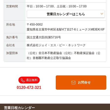
営業時間
平日：10:00～17:00、土日祝：10:00～17:00
営業日カレンダーはこちら
所在地
〒450-0002
愛知県名古屋市中村区名駅4丁目27-6ミュークスMEIEKI 6F
免許番号
国土交通大臣(6)第5716号
会社名
株式会社ジェイ・エス・ビー・ネットワーク
加盟団体
（公社）全日本不動産協会（公社）不動産保証協会（公
社）首都圏不動産公正取引協議会
通話無料
お問合せ
0120-472-321
営業日程カレンダー