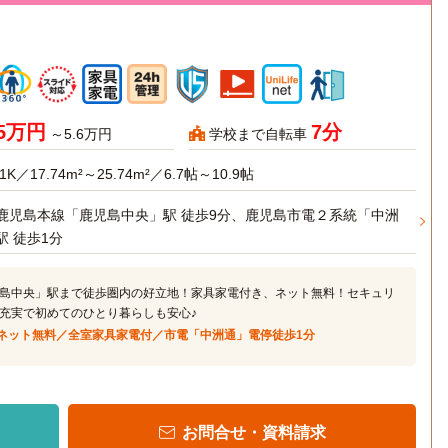
95万円
7分
～5.6万円
学校まで自転車
1K／17.74m²～25.74m²／6.7帖～10.9帖
鹿児島本線「鹿児島中央」駅 徒歩9分、鹿児島市電２系統「中洲
駅 徒歩1分
島中央」駅まで徒歩圏内の好立地！家具家電付き、ネット無料！セキュリ
充実で初めてのひとり暮らしも安心♪
ネット無料／全室家具家電付／市電「中洲通」電停徒歩1分
お問合せ・資料請求