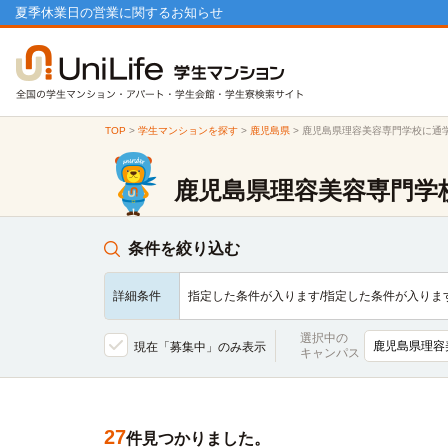
夏季休業日の営業に関するお知らせ
TOP
>
学生マンションを探す
>
鹿児島県
>
鹿児島県理容美容専門学校に通
鹿児島県理容美容専門学
条件を絞り込む
詳細条件
指定した条件が入ります/指定した条件が入りま
選択中の
現在「募集中」のみ表示
キャンパス
27
件見つかりました。