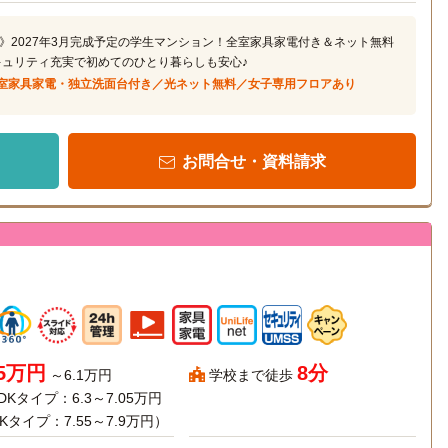
》2027年3月完成予定の学生マンション！全室家具家電付き＆ネット無料
キュリティ充実で初めてのひとり暮らしも安心♪
室家具家電・独立洗面台付き／光ネット無料／女子専用フロアあり
お問合せ・資料請求
35万円
8分
～6.1万円
学校まで徒歩
DKタイプ：6.3～7.05万円
Kタイプ：7.55～7.9万円）