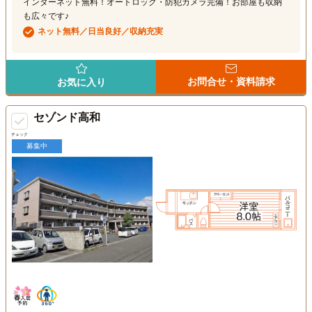
インターネット無料！オートロック・防犯カメラ完備！お部屋も収納
も広々です♪
ネット無料／日当良好／収納充実
お問合せ・資料請求
お気に入り
セゾンド高和
チェック
募集中