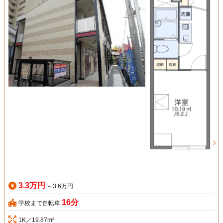
3.3万円
～3.6万円
16分
学校まで自転車
1K／19.87m²