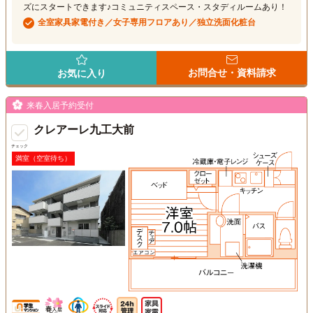
ズにスタートできます♪コミュニティスペース・スタディルームあり！
全室家具家電付き／女子専用フロアあり／独立洗面化粧台
お問合せ・資料請求
お気に入り
来春入居予約受付
クレアーレ九工大前
チェック
満室（空室待ち）