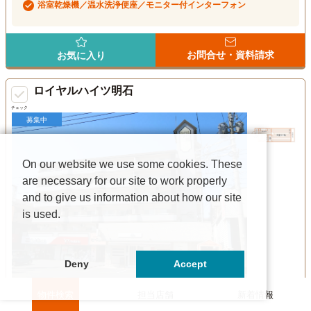
浴室乾燥機／温水洗浄便座／モニター付インターフォン
お問合せ・資料請求
お気に入り
ロイヤルハイツ明石
チェック
募集中
On our website we use some cookies. These
are necessary for our site to work properly
and to give us information about how our site
is used.
Deny
Accept
物件検索
担当店舗
新着情報
3.6万円