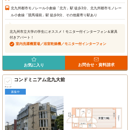
北九州都市モノレール小倉線「北方」駅 徒歩3分、北九州都市モノレー
ル小倉線「競馬場前」駅 徒歩9分、その他最寄り駅あり
北九州市立大学の学生にオススメ！モニター付インターフォン＆家具
付きアパート！
室内洗濯機置場／浴室乾燥機／モニター付インターフォン
お問合せ・資料請求
お気に入り
コンドミニアム北九大前
チェック
募集中