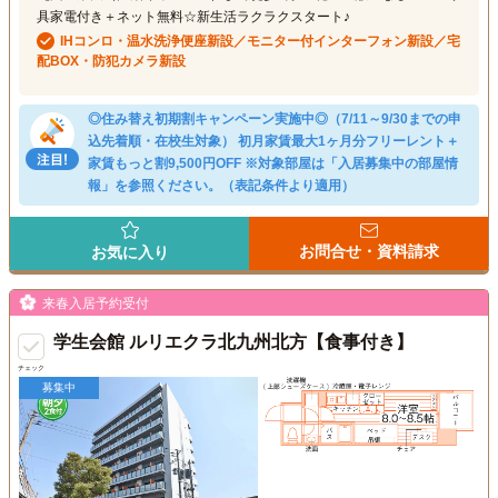
具家電付き＋ネット無料☆新生活ラクラクスタート♪
IHコンロ・温水洗浄便座新設／モニター付インターフォン新設／宅
配BOX・防犯カメラ新設
◎住み替え初期割キャンペーン実施中◎（7/11～9/30までの申
込先着順・在校生対象） 初月家賃最大1ヶ月分フリーレント＋
家賃もっと割9,500円OFF ※対象部屋は「入居募集中の部屋情
報」を参照ください。（表記条件より適用）
お問合せ・資料請求
お気に入り
来春入居予約受付
学生会館 ルリエクラ北九州北方【食事付き】
チェック
募集中