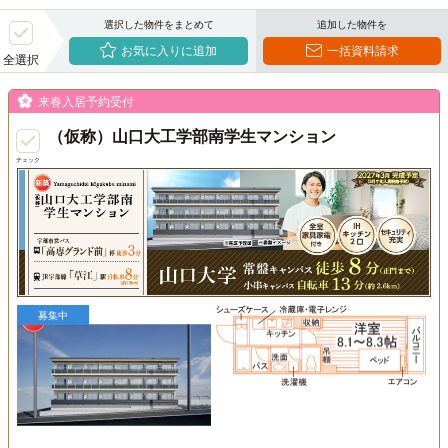
選択した物件をまとめて
追加した物件を
お気に入りに追加
一括資料請求
全選択
来春入居予約受付
（仮称）山口大工学部南学生マンション
チェック
募集中