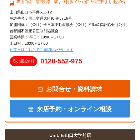
JR山口線「湯田温泉」駅より徒歩10分 山口大学正門より徒歩9分
山口県山口市平井611-12
免許番号：国土交通大臣(6)第5716号
加盟団体：（公社）全日本不動産協会（公社）不動産保証協会（公社）
首都圏不動産公正取引協議会
営業時間： 平日：10:00～17:00
土日祝：10:00～17:00
休業日はこちらでご確認いただけます
0120-552-975
通話無料
お問合せ・資料請求
来店予約・オンライン相談
UniLife山口大学前店