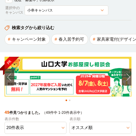
現在「募集中」のみ表示
選択中の
キャンパス
検索タグから絞り込む
キャンペーン対象
春入居予約可
家具家電付(デザイン
49
件見つかりました。
（49件中 1-20件表示中）
表示件数
表示順