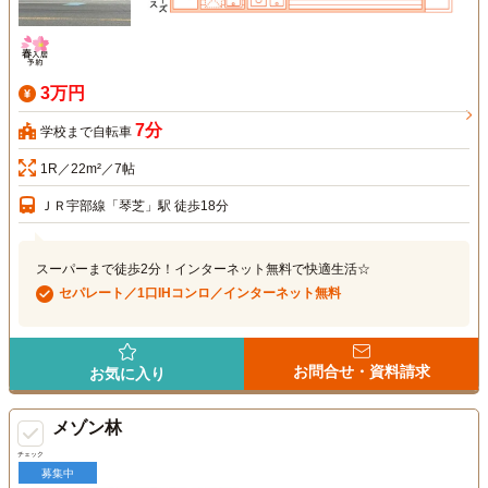
3万円
7分
学校まで自転車
1R／22m²／7帖
ＪＲ宇部線「琴芝」駅 徒歩18分
スーパーまで徒歩2分！インターネット無料で快適生活☆
セパレート／1口IHコンロ／インターネット無料
お問合せ・資料請求
お気に入り
メゾン林
チェック
募集中