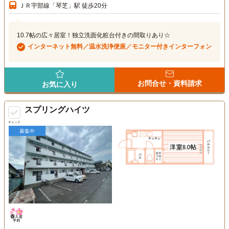
ＪＲ宇部線「琴芝」駅 徒歩20分
10.7帖の広々居室！独立洗面化粧台付きの間取りあり☆
インターネット無料／温水洗浄便座／モニター付きインターフォン
お問合せ・資料請求
お気に入り
スプリングハイツ
チェック
募集中