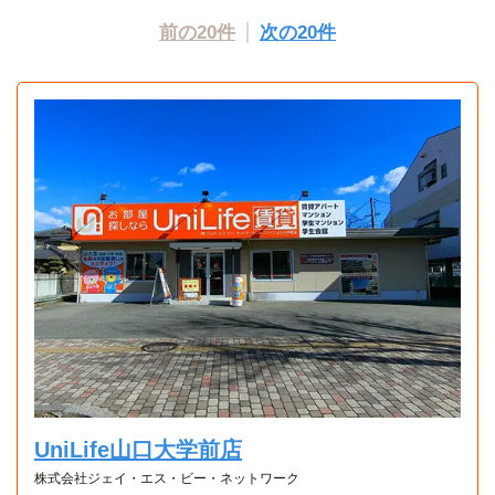
前の20件
次の20件
UniLife山口大学前店
株式会社ジェイ・エス・ビー・ネットワーク