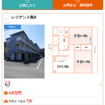
お問合せ・資料請求
お気に入り
レジデンス島B
チェック
募集中
4.8万円
7分
学校まで徒歩