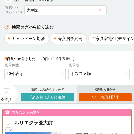
現在「募集中」のみ表示
選択中の
キャンパス
検索タグから絞り込む
キャンペーン対象
春入居予約可
家具家電付(デザイン
9
件見つかりました。
（9件中 1-9件表示中）
表示件数
表示順
選択した物件をまとめて
追加した物件を
お気に入りに追加
一括資料請求
全選択
来春入居予約受付
ルリエクラ医大前
チェック