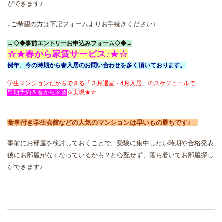
ができます♪
↓ご希望の方は下記フォームよりお手続きください↓
→◇◆事前エントリーお申込みフォーム◇◆←
☆★春から家賃サービス♪★☆
例年、今の時期から春入居のお問い合わせを多く頂いております。
学生マンションだからできる「３月退室・4月入居」
のスケジュールで
早期予約＆春から家賃
を実現★☆
食事付き学生会館などの人気のマンションは早いもの勝ちです
♪
事前にお部屋を検討しておくことで、受験に集中したい時期や合格発表
後にお部屋がなくなっているかも？と心配せず、落ち着いてお部屋探し
ができます♪