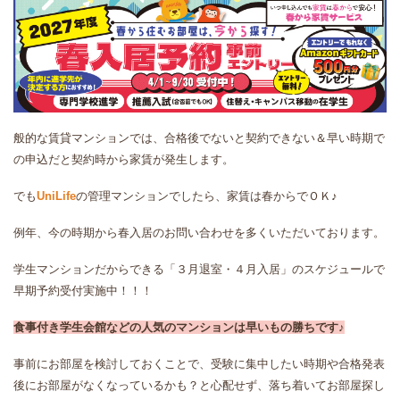
般的な賃貸マンションでは、合格後でないと契約できない＆早い時期で
の申込だと契約時から家賃が発生します。
でも
UniLife
の管理マンションでしたら、家賃は春からでＯＫ♪
例年、今の時期から春入居のお問い合わせを多くいただいております。
学生マンションだからできる「３月退室・４月入居」のスケジュールで
早期予約受付実施中！！！
食事付き学生会館などの人気のマンションは早いもの勝ちです♪
事前にお部屋を検討しておくことで、受験に集中したい時期や合格発表
後にお部屋がなくなっているかも？と心配せず、落ち着いてお部屋探し