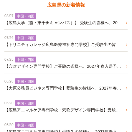
広島県の新着情報
08/07
中国・四国
【広島大学（霞・東千田キャンパス）】 受験生の皆様へ、2027年春入居予約受付中の家具家電付き学生マンションのご紹介です。
07/26
中国・四国
【トリニティカレッジ広島医療福祉専門学校】ご受験生の皆様へ、2027年春入居予約受付中の食事・家具家電付き学生マンションのご紹介です。
07/25
中国・四国
【穴吹デザイン専門学校】ご受験の皆様へ、2027年春入居予約受付中の家具家電付き学生マンションのご紹介です。
06/28
中国・四国
【大原公務員ビジネス専門学校】受験生の皆様へ、2027年春入居予約受付中の家具家電付き学生マンションのご紹介です
06/20
中国・四国
【広島アニマルケア専門学校・穴吹デザイン専門学校】受験生の皆様へ、2027年春入居予約受付中の朝・夕2食付き、家具家電付き学生マンションのご紹介です
05/30
中国・四国
【広島アニマルケア専門学校】受験生の皆様へ、2027年春入居予約受付中の家具家電付き学生マンションのご紹介です。