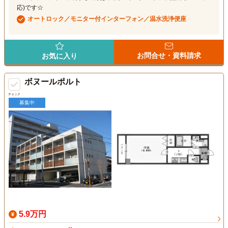
応)です☆
オートロック／モニター付インターフォン／温水洗浄便座
お問合せ・資料請求
お気に入り
ボヌールポルト
チェック
募集中
5.9万円