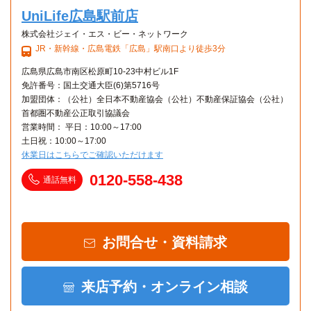
UniLife広島駅前店
株式会社ジェイ・エス・ビー・ネットワーク
JR・新幹線・広島電鉄「広島」駅南口より徒歩3分
広島県広島市南区松原町10-23中村ビル1F
免許番号：国土交通大臣(6)第5716号
加盟団体：（公社）全日本不動産協会（公社）不動産保証協会（公社）
首都圏不動産公正取引協議会
営業時間： 平日：10:00～17:00
土日祝：10:00～17:00
休業日はこちらでご確認いただけます
0120-558-438
通話無料
お問合せ・資料請求
来店予約・オンライン相談