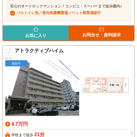
安心のオートロックマンション！コンビニ・スーパーまで徒歩圏内♪
バストイレ別／室内洗濯機置場／ペット飼育相談可
お問合せ・資料請求
お気に入り
アトラクティブハイム
チェック
募集中
4.7万円
21分
学校まで徒歩