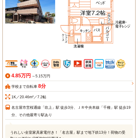
4.85万円
～5.15万円
8分
学校まで自転車
1K／20.46m²／7.2帖
名古屋市営桜通線「吹上」駅 徒歩3分、ＪＲ中央本線「千種」駅 徒歩19
分、その他最寄り駅あり
うれしい全室家具家電付き！「名古屋」駅まで地下鉄13分！荷物の受