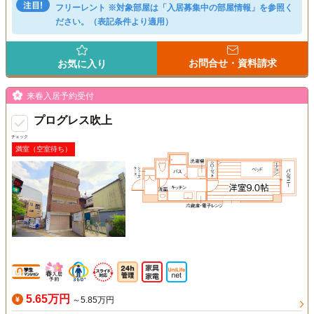
フリーレント ※対象部屋は「入居募集中の部屋情報」を参照く
ださい。（表記条件より適用）
お問合せ・資料請求
お気に入り
来春入居予約受付
プログレス吹上
チェック
満室（空室待ち）
5.65万円
～5.85万円