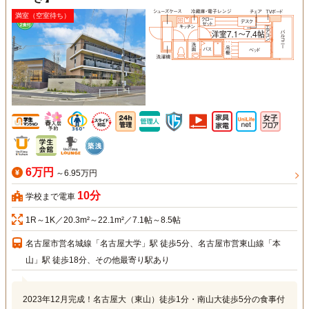
満室（空室待ち）
6万円
～6.95万円
10分
学校まで電車
1R～1K／20.3m²～22.1m²／7.1帖～8.5帖
名古屋市営名城線「名古屋大学」駅 徒歩5分、名古屋市営東山線「本
山」駅 徒歩18分、その他最寄り駅あり
2023年12月完成！名古屋大（東山）徒歩1分・南山大徒歩5分の食事付